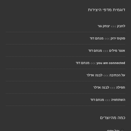
דוגמית מדפי היצירות
>>>
לחבק
יצחק גור
>>>
פוקוס ירוק
מנחם דוד
>>>
אוצר מילים
מנחם דוד
>>>
you are connected
מנחם דוד
>>>
על הכתיבה
לבנה אדלר
>>>
תפילה
לבנה אדלר
>>>
השתחוויה
מנחם דוד
כמה מהיוצרים
יהל אדרי