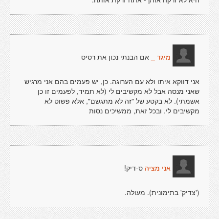
אם הבנתי נכון את רסיס
מיגד _
אני דווקא איתו ולא עם הערוגה. כן, יש פעמים בהם אני מרגיש
שאני מנסה אבל לא מקשיבים לי (לא תמיד, לפעמים זו כן
אשמתי). לא בקטע של "זה לא מתגשם", אלא פשוט לא
מקשיבים לי. ובכל זאת, ממשיכים נסות
ס-דיק!
אני מציה
('צדיק' בתימונית). מעולה.