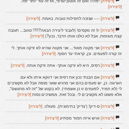
[ליצירה]
יפה!!! ואם זה אוטוביוגרפי, אז זה עוד יותר יפה.
[ליצירה]
[ליצירה]
---- שנזכה לתפילות טובות. באמת.
[ליצירה]
[ליצירה]
יוּ! זה מקסים! (לעבור ליצירה הבאה?!!?! טוווב... תגובה
קצת מוגזמת, אבל לא כולנו אותו הדבר, נכון?)
[ליצירה]
[ליצירה]
אני מקווה מאוד... אני מקווה שהיא לא זרקה אותך. לי
זה קורה לפעמים. וכן, קראתי עד הסוף.
[ליצירה]
[ליצירה]
רסיס, היא לא זרקה אותך- אתה זרקת אותה.
[ליצירה]
[ליצירה]
אם הבנתי נכון את רסיס אני דווקא איתו ולא עם
הערוגה. כן, יש פעמים בהם אני מרגיש שאני מנסה אבל לא מקשיבים
לי (לא תמיד, לפעמים זו כן אשמתי). לא בקטע של "זה לא מתגשם",
אלא פשוט לא מקשיבים לי. ובכל זאת, ממשיכים נסות
[ליצירה]
[ליצירה]
ס-דיק! ('צדיק' בתימונית). מעולה.
[ליצירה]
[ליצירה]
אויש איזה חמוד מפתיע
[ליצירה]