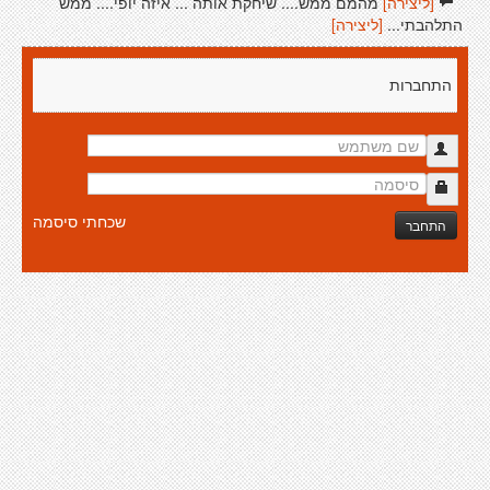
[ליצירה]
מהמם ממש.... שיחקת אותה ... איזה יופי.... ממש
התלהבתי...
[ליצירה]
התחברות
שכחתי סיסמה
התחבר