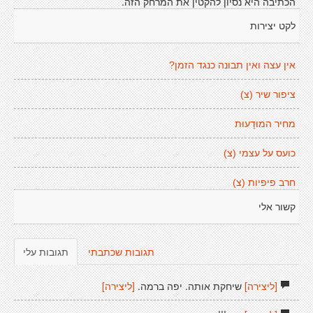
הכתיבה היא נסיון להקטין את המרחק הזה.
לקט יצירות
אין עצה ואין תבונה כנגד הזמן?
ציפור שיר (צ)
מחיר המוּדָעוּת
כועס על עצמי (צ)
חרב פיפיות (צ)
קשור אלי
תגובות שכתבתי
תגובות עלי
[ליצירה]
שיחקת אותה. יפה ברמה.
[ליצירה]