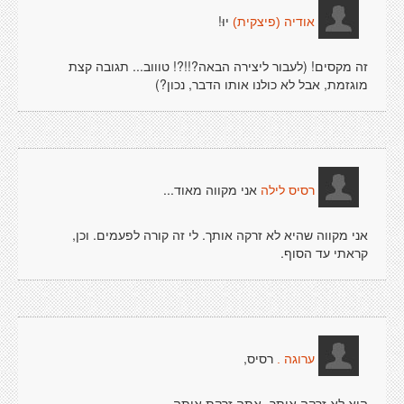
יוּ!
אודיה (פיצקית)
זה מקסים! (לעבור ליצירה הבאה?!!?! טוווב... תגובה קצת
מוגזמת, אבל לא כולנו אותו הדבר, נכון?)
אני מקווה מאוד...
רסיס לילה
אני מקווה שהיא לא זרקה אותך. לי זה קורה לפעמים. וכן,
קראתי עד הסוף.
רסיס,
ערוגה .
היא לא זרקה אותך- אתה זרקת אותה.