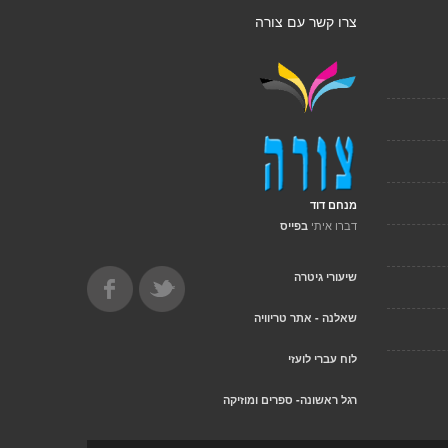
צרו קשר עם צורה
מנחם דוד
דברו איתי
בפייס
שיעורי גיטרה
שאלנה - אתר טריוויה
לוח עברי לועזי
רגל ראשונה- ספרים ומוזיקה