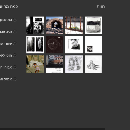
חזותי
כמה מהיוצ
המתבונן 
גליה זוהר
שחרי אור
מוטי לקס
אביחי ח
אנאל אזר