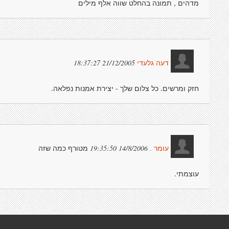
מדהים , תמונה בהחלט שווה אלף מילים
21/12/2005 18:37:27
דעה גלעדי
חזק ומרשים. כל צלום שלך - יצירת אמנות נפלאה.
מטורף כמה שזה
14/8/2006 19:35:50
עומר .
עוצמתי.