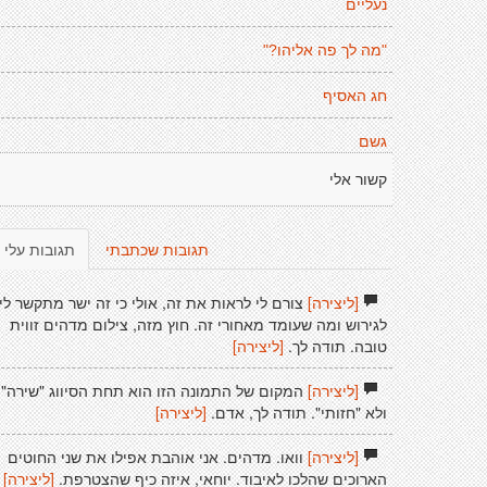
נעליים
"מה לך פה אליהו?"
חג האסיף
גשם
קשור אלי
תגובות שכתבתי
תגובות עלי
[ליצירה]
צורם לי לראות את זה, אולי כי זה ישר מתקשר לי
לגירוש ומה שעומד מאחורי זה. חוץ מזה, צילום מדהים זווית
טובה. תודה לך.
[ליצירה]
[ליצירה]
המקום של התמונה הזו הוא תחת הסיווג "שירה",
ולא "חזותי". תודה לך, אדם.
[ליצירה]
[ליצירה]
וואו. מדהים. אני אוהבת אפילו את שני החוטים
הארוכים שהלכו לאיבוד. יוחאי, איזה כיף שהצטרפת.
[ליצירה]