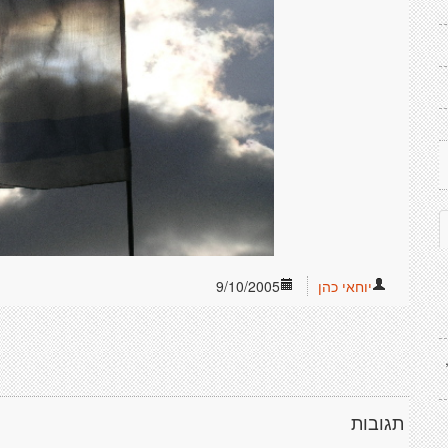
יוחאי כהן
9/10/2005
תגובות