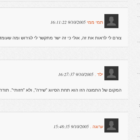
9/10/2005 16:11:22
תמי ממי
צורם לי לראות את זה, אולי כי זה ישר מתקשר לי לגירוש ומה שעומד 
9/10/2005 16:27:37
ילד .
המקום של התמונה הזו הוא תחת הסיווג "שירה", ולא "חזותי". תודה
9/10/2005 15:48:35
ערוגה .