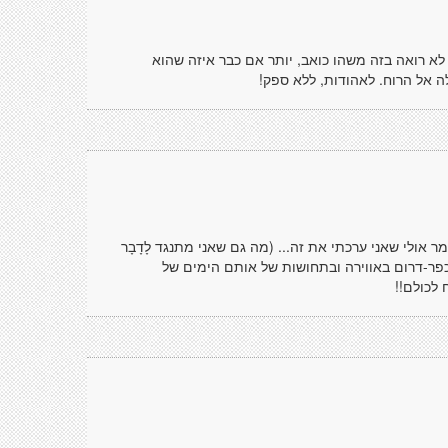
 לא רואה בזה משהו כואב, יותר אם כבר איזה שהוא
ה אל הרוח. לאהודות, ללא ספק!
ר אולי שאני ערכתי את זה... (מה גם שאני מתנגד לָדָבָר
כפר-דרום באווירה ובתחושות של אותם הימים של
 לכולם!!