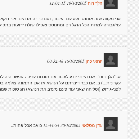
10/10/2005 12:04:15
הלך רוח
אני מקווה שזה אותנטי ולא עבר עיבוד, ואם כך זה מדהים. אני דוקא
עוז/גבורה למרות הכל הדגל רם ומתנוסס ואפילו שולח זרועות בתפיל
16/10/2005 00:32:48
יוחאי כהן
א. "הלך רוח"- אם הייתי יודע לעבוד עם תוכנות עריכה אפשר היה לומ
עקרונית...) ב. אם כבר דיברתם על הנושא אז אכן התמונה צולמה ב
לפני-גירוש (וסליחה שאני עוד פעם מערב את הנושא) חג סוכות שמח
כואב אבל פחות..
30/10/2005 15:44:54
עדן מסלאוי