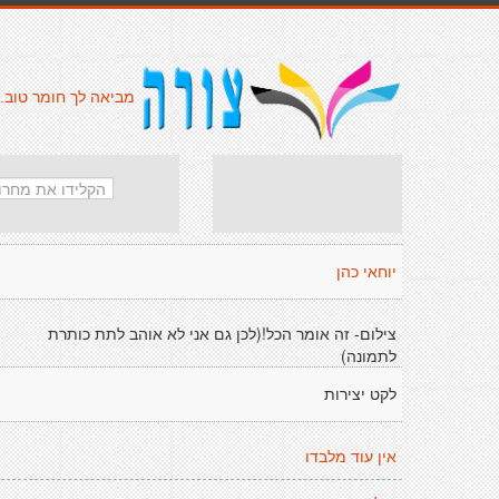
מביאה לך חומר טוב.
יוחאי כהן
צילום- זה אומר הכל!(לכן גם אני לא אוהב לתת כותרת
לתמונה)
לקט יצירות
אין עוד מלבדו