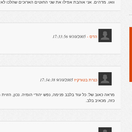
וואו. מדהים. אני אוהבת אפילו את שני החוטים הארוכים שהלכו לאי
9/10/2005 17:33:56
הדס -
9/10/2005 17:34:38
כנרת בטורקיז
מראה כאוב של: כל עוד בלבב פנימה, נפש יהודי הומיה. נכון, הזוית
כזה, מכאיב בלב.