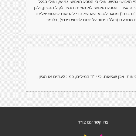
האנושי גמיש. אולי כי הטבע האנושי גמיש, ואולי בגלל
גיון - הטבע האנושי לא מציית תמיד לקול ההגיון, ולכן
לא 'בהכרח') מנוגד לטבע האנושי. כדי להראות שהסוציאליזם
טבעם (כולל וויתור על זכות לרכוש פרטי), כלומר -
, אכן שגיאות. כי יו"ד במילים, כמו: לעתים או הגיון,
צרו קשר עם צורה