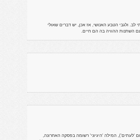
לב. ולגבי הטבע האנושי, אז אכן, יש דברים שאולי
ם השתנות ההוויה בה הם חיים.
ם 'לעתים'), המילה 'היגיוני' רשומה בפסקה האחרונה,