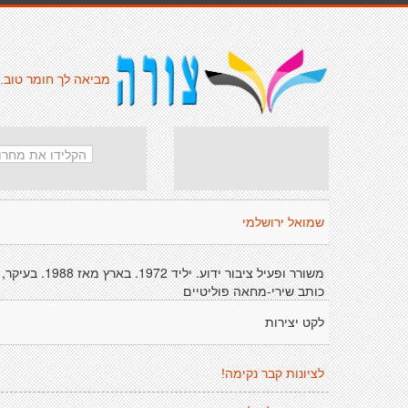
מביאה לך חומר טוב.
שמואל ירושלמי
משורר ופעיל ציבור ידוע. יליד 1972. בארץ מאז 1988. בעיקר,
כותב שירי-מחאה פוליטיים
לקט יצירות
לציונות קבר נקימה!