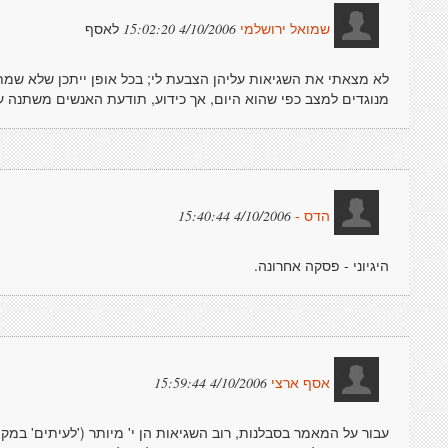
לאסף
4/10/2006 15:02:20
שמואל ירושלמי
לא מצאתי את השגיאות עליהן הצבעת לי; בכל אופן ייתכן שלא שמתי 
מנוגדים למצב כפי שהוא היום, אך כידוע, תודעת האנשים משתנה ע
4/10/2006 15:40:44
הדס -
היגיוני - פסקה אחרונה.
4/10/2006 15:59:44
אסף ארצי
עבור על המאמר בסבלנות, רוב השגיאות הן י' מיותר ('לעיתים' במקו