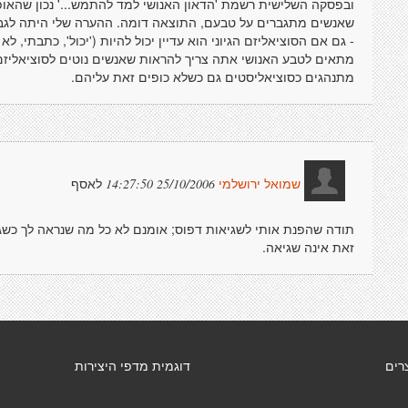
ובפסקה השלישית רשמת 'הדאון האנושי למד להתמש...' נכון שהאופי 
שאנשים מתגברים על טבעם, התוצאה דומה. ההערה שלי היתה לגבי הה
- גם אם הסוציאליזם הגיוני הוא עדיין יכול להיות ('יכול', כתבתי, 
מתאים לטבע האנושי אתה צריך להראות שאנשים נוטים לסוציאליזם מ
מתנהגים כסוציאליסטים גם כשלא כופים זאת עליהם.
לאסף
25/10/2006 14:27:50
שמואל ירושלמי
תודה שהפנת אותי לשגיאות דפוס; אומנם לא כל מה שנראה לך כשגיאות
זאת אינה שגיאה.
רים
דוגמית מדפי היצירות