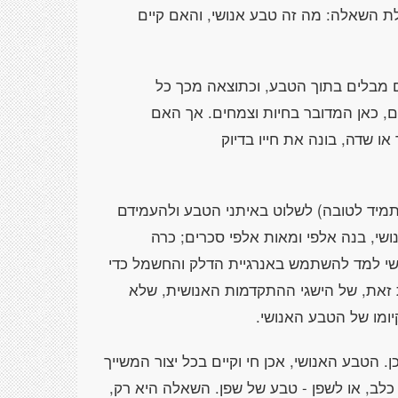
לת השאלה: מה זה טבע אנושי, והאם קיים
יהם מבלים בתוך הטבע, וכתוצאה מכך כל
, כאן המדובר בחיות וצמחים. אך האם
או שדה, בונה את חייו בדיוק
תמיד לטובה) לשלוט באיתני הטבע ולהעמידם
ושי, בנה אלפי ומאות אלפי סכרים; כרה
נושי למד להשתמש באנרגיית הדלק והחשמל כדי
ת זאת, של הישגי ההתקדמות האנושית, שלא
יומו של הטבע האנושי.
ן. הטבע האנושי, אכן חי וקיים בכל יצור המשייך
לב, או לשפן - טבע של שפן. השאלה היא רק,