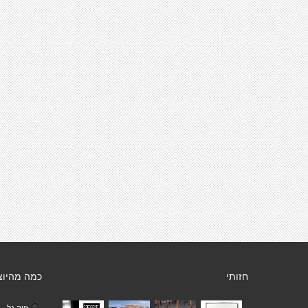
חזותי
כמה מהיוצ
זיוה גל