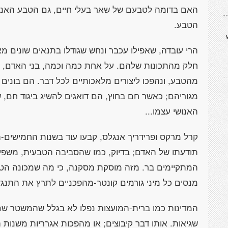
האם בדומה לטבעם של שאר בעלי חיים, גם הטבע האנושי
הטבע.
הרי עובדה, שאפילו עכבר ונחש שגודלו בתנאים שונים 
חלק מהתכונות שלהם. על אחת כמה וכמה, בני האדם, ש
מהטבע, ונהפכו ליצורים מלאכותיים לכל דבר. הם בונים
מגוריהם; כאשר חם בחוץ, הם דואגים להשיג ביגוד חם,
האנושי עצמו...
תודעתו של האדם; בדיוק, כמו שהסביבה הטבעית, משפי
המתקיימים בר. מזה מוסקת מסקנה, כי מה שמכונה הטבע
מנסים כל מיני גורמים קונטר-מהפכניים לתרץ את התנגדות
המדינות כמו ברית-המועצות נפלו לא בגלל שהמשטר ש
שגיאות. אותו דבר קיבוצים; או מהפכות אגרריות משנות 