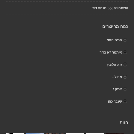
>>>
השתחוויה
מנחם דוד
כמה מהיוצרים
מרים חסוי
איתמר לא ברור
גיא אלוביץ
מחוֹל -
אריק י
עינבר כהן
חזותי