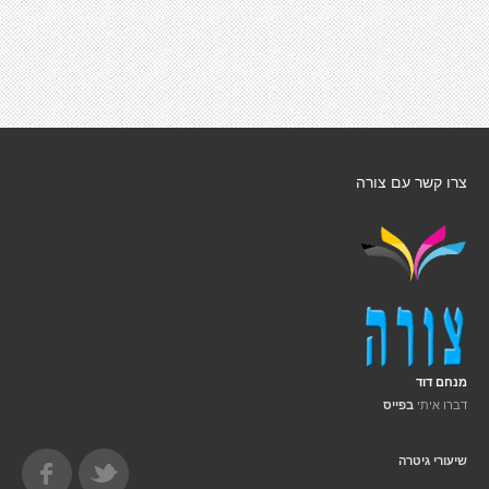
צרו קשר עם צורה
מנחם דוד
דברו איתי
בפייס
שיעורי גיטרה