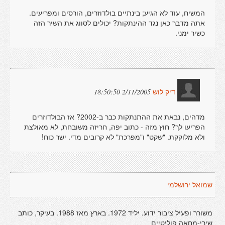
המשיח, עוד לא הגיע; בינתיים בולדוזרים, הורסים ומפריעים.
אתה מדבר כאן נגד ההינתקות? יכולים לסווג את השיר הזה
כשיר ימני.
2/11/2005 18:50:50
דיק לוש
מדהים, נבאת את ההתנתקות כבר ב-2002? אז הבולדוזרים
הפריעו לך? חוץ מזה - כתוב יפה, חריזה משובחת, לא מאולצת
ולא מלוקקת. "שקט" ו"מפרכת" לא קרובים מדי. ישר כוח!
שמואל ירושלמי
משורר ופעיל ציבור ידוע. יליד 1972. בארץ מאז 1988. בעיקר, כותב
שירי-מחאה פוליטיים