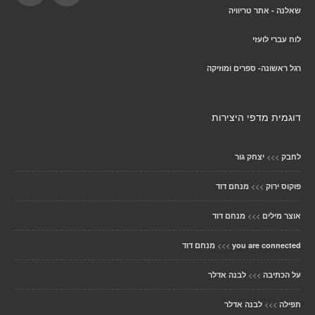
שאלנה - אתר טריוויה
לוח עברי לועזי
רגל ראשונה- ספרים ומוזיקה
דוגמית מדפי היצירות
>>>
לחבק
יצחק גור
>>>
פוקוס ירוק
מנחם דוד
>>>
אוצר מילים
מנחם דוד
>>>
you are connected
מנחם דוד
>>>
על הכתיבה
לבנה אדלר
>>>
תפילה
לבנה אדלר