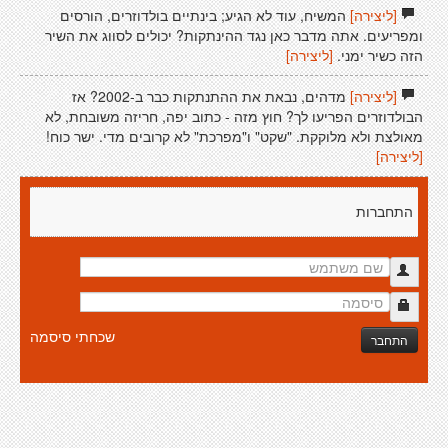
[ליצירה]
המשיח, עוד לא הגיע; בינתיים בולדוזרים, הורסים
ומפריעים. אתה מדבר כאן נגד ההינתקות? יכולים לסווג את השיר
הזה כשיר ימני.
[ליצירה]
[ליצירה]
מדהים, נבאת את ההתנתקות כבר ב-2002? אז
הבולדוזרים הפריעו לך? חוץ מזה - כתוב יפה, חריזה משובחת, לא
מאולצת ולא מלוקקת. "שקט" ו"מפרכת" לא קרובים מדי. ישר כוח!
[ליצירה]
התחברות
שכחתי סיסמה
התחבר