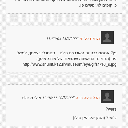
כי קופים לא עושים פן.
23/5/2005 11:35:04
נשמת כל חי
פן? אמממ ככה זה האורנגים כולם... תסתכלי בעצמך, למשל
פה (התמונה הראשונה שמצאתי של אורנג אוטן):
http://www.snunit.k12.il/vmuseum/eye/gifs1/16_s.jpg
אולי מ star
20/5/2005 12:04:11
הבל ורעה רבה
wars?
צ'ואי? (הסגן של האן סולו)