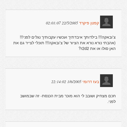
22/5/2005 02:01:07
קפטן פיקרד
צ'ובאקה!!! בילדותך איבדתיך ועכשיו עקבותיך נגלים לפני!!!
(אהבתי נורא נורא את הציור של צ'ובאקה!!! תוכלי לצייר גם את
האן סולו או את r2d2?
1/6/2005 22:14:02
בעז דרומי
חכם מצחיק ושובב לי הוא מוכר מבית הכנסת- זה שבמושב
לפני.