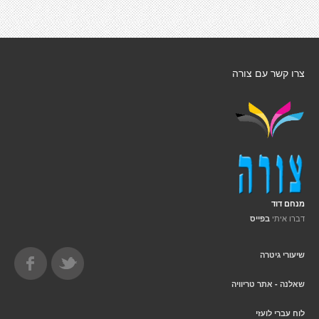
צרו קשר עם צורה
מנחם דוד
דברו איתי
בפייס
שיעורי גיטרה
שאלנה - אתר טריוויה
לוח עברי לועזי