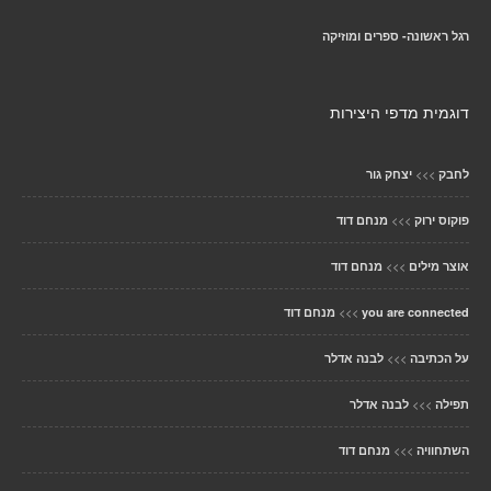
רגל ראשונה- ספרים ומוזיקה
דוגמית מדפי היצירות
>>>
לחבק
יצחק גור
>>>
פוקוס ירוק
מנחם דוד
>>>
אוצר מילים
מנחם דוד
>>>
you are connected
מנחם דוד
>>>
על הכתיבה
לבנה אדלר
>>>
תפילה
לבנה אדלר
>>>
השתחוויה
מנחם דוד