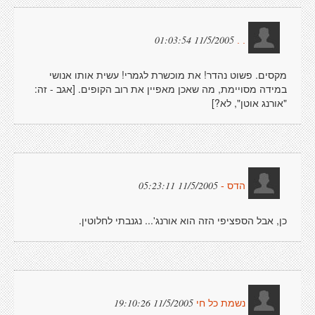
11/5/2005 01:03:54
. .
מקסים. פשוט נהדר! את מוכשרת לגמרי! עשית אותו אנושי
במידה מסויימת, מה שאכן מאפיין את רוב הקופים. [אגב - זה:
"אורנג אוטן", לא?]
11/5/2005 05:23:11
הדס -
כן, אבל הספציפי הזה הוא אורנג'... נגנבתי לחלוטין.
11/5/2005 19:10:26
נשמת כל חי