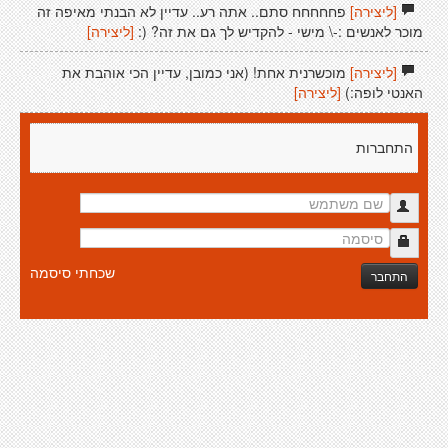
[ליצירה]
פחחחחח סתם.. אתה רע.. עדיין לא הבנתי מאיפה זה
מוכר לאנשים :-\ מישי - להקדיש לך גם את זה? (:
[ליצירה]
[ליצירה]
מוכשרנית אחת! (אני כמובן, עדיין הכי אוהבת את
האנטי לופה:)
[ליצירה]
התחברות
שכחתי סיסמה
התחבר