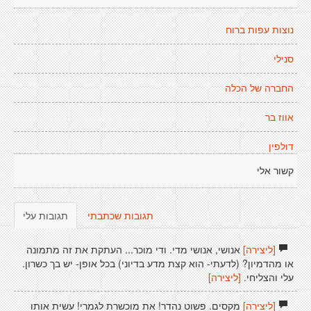
נוצות עפות ברוח
סנילי
החברה של הכלה
אווז בר
דולפין
קשור אלי
תגובות שכתבתי
תגובות עלי
[ליצירה]
אנושי, אנושי מדי. ודי מוכר... העתקת את זה מתמונה
או מהדמיון? (לדעתי- הוא קצת מדע בדיוני) בכל אופן- יש בך כשרון.
עלי והצליחי.
[ליצירה]
[ליצירה]
מקסים. פשוט נהדר! את מוכשרת לגמרי! עשית אותו