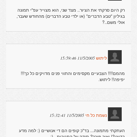
רק היום סרקתי את הציור.. מצד שני, הוא מצוייר עפ"י תמונה
בגיליון "טבע הדברים" (או ילדי טבע הדברים) מהחודש שעבר,
אולי משם..?
11/5/2005 15:59:46
ליתוש
מהמם!!!! הצבעיים מקסימים והתווי פנים מדויקים כל כך!!!
יפיפה!! ליתוש.
11/5/2005 15:32:41
נשמת כל חי
העתקתי מתמונה... בד"כ קופים הם די אנושיים (: למה מדע
בדיוני?! ואיך מוכר? תודה על התגובות.. (: