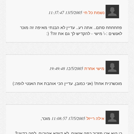
13/5/2005 11:37:47
נשמת כל חי
פחחחחח סתם.. אתה רע.. עדיין לא הבנתי מאיפה זה מוכר
לאנשים :-\ מישי - להקדיש לך גם את זה? (:
12/5/2005 19:49:48
מישי אחרת
מוכשרנית אחת! (אני כמובן, עדיין הכי אוהבת את האנטי לופה:)
מוכר,
17/5/2005 11:08:57
אילה רייזל
כי הוא אכן מזכיר כמה אנשים. לא דווקא אהובים. למה בדיוני?