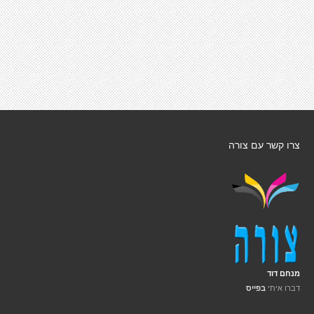
צרו קשר עם צורה
מנחם דוד
דברו איתי
בפייס