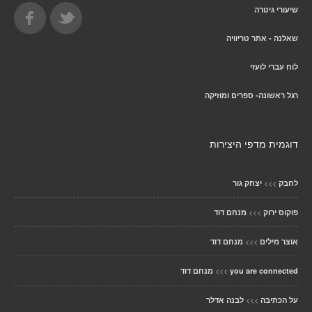
שיעורי גיטרה
שאלנה - אתר טריוויה
לוח עברי לועזי
רגל ראשונה- ספרים ומוזיקה
דוגמית מדפי היצירות
>>>
לחבק
יצחק גור
>>>
פוקוס ירוק
מנחם דוד
>>>
אוצר מילים
מנחם דוד
>>>
you are connected
מנחם דוד
>>>
על הכתיבה
לבנה אדלר