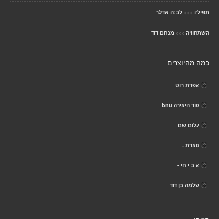
>>>
תפילה
לבנה אדלר
>>>
השתחוויה
מנחם דוד
כמה מהיוצרים
אפרת רוט
סוד היצירה bnu
עלום שם
נוצרת .
א ב י חי -
שלמה בן דוד