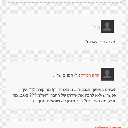
---
רן *
מה זה פני היגבות?
אלו הפנים של...
החזן הנודד
היגעים באיסוף הגבבות... נו באמת, רן! מה קורה לך? איך
אפשר ש-ל-א להבין את שירתו של החבר ירושלמי??? (אגב, מה
חדש, מה העניינים? כבר מזמן לא שומעים ממך...)