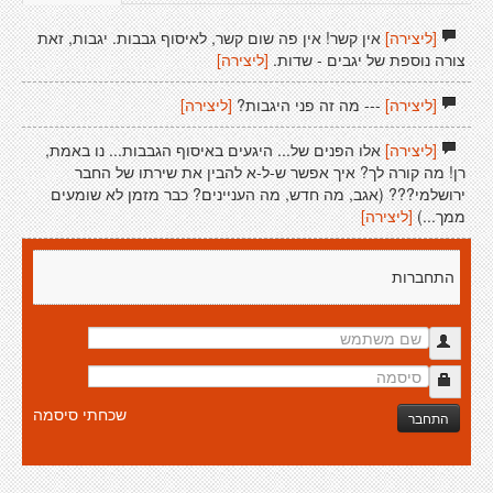
[ליצירה]
אין קשר! אין פה שום קשר, לאיסוף גבבות. יגבות, זאת
צורה נוספת של יגבים - שדות.
[ליצירה]
[ליצירה]
--- מה זה פני היגבות?
[ליצירה]
[ליצירה]
אלו הפנים של... היגעים באיסוף הגבבות... נו באמת,
רן! מה קורה לך? איך אפשר ש-ל-א להבין את שירתו של החבר
ירושלמי??? (אגב, מה חדש, מה העניינים? כבר מזמן לא שומעים
ממך...)
[ליצירה]
התחברות
שכחתי סיסמה
התחבר