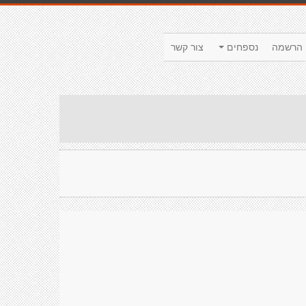
הרשמה
נספחים
צור קשר