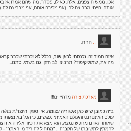
אכן, ממש חוצפנים, אלה. כאילו, פסדר, מה שהם אמרו אז בסב
אותה, הייתי מרביצה לה. (אני מכירה אותה, אני מרביצה לה.)
חחח.
. .
איזה חמוד זה. נכנסתי לכאן שוב, בכלל לא זכרתי שכבר קרא
מה את, שמוליקיפוד? תרביצי לב חזק, גם בשמי. סתם...
מדהיייים!!!
מערכת צורה
ב"ה כמובן שיש כאן אלגוריה עצומה. אין ספק. היוצר/ת בא/ה
עולם האינטרנט והעולם האמיתי נפגשים, כי הכל בא מאותו מ
שאותו האדם מחפש נמצא, הוא מצא את הכיוון אליו הוא רוצה 
להמתין לתשובתו של הקב"ה... "מתחיל להוריד מן האתר" - 