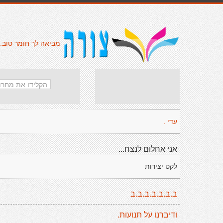
מביאה לך חומר טוב.
עדי .
אני אחלום לנצח...
לקט יצירות
ב.ב.ב.ב.ב.ב.ב
ודיברנו על תנועות.