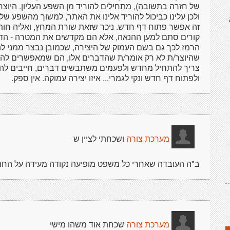
של חזרה בתשובה), מתחילים להוריד מן השפע העליון. היוצר/
ולכן עלינו כביכול להוריד אלינו את האתר, למשוך מהשפע שלו.
זה אפשר פתוח דף חדש. ניכר שזאת שורת המחץ, ואליה חותר
קורים סתם למען ההנאה, אלא הם מקדשים את המטרה - הדף
הרמז לכך גם בשם העמוק של היצירה, שכמובן נבצר ממני להבי
שהיוצר/ת לא רק אומר/ת שהדברים אלו, הם שמאפשרים לה
צריך להתחיל מחדש ולפעמים משתבשים דברים, חייבים להת
ולפתוח דף חדש ונקי לגמרי... איזו יצירה עמוקה. אין ספק.
ושכחתי לציין ש
מערכת צורה
ב"ה העובדה שאחרי כל משפט מופיעה נקודה מעידה על החתי
שכחת אוד משהו מישי
מערכת צורה