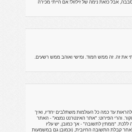
בה, אבל כזאת נימה של זילזול! אם הייתי מכירה
תי את זה. זה ממש חמוד. ומישי ואוהב ממש רשעים.
 להראות עד כמה כל העולמות משתלבים יחדיו, ואיך
קור. והרי הפירוט: "אתר האינטרנט נמצא" - האתר
ללכת. "ממתין לתשובה" - אך כמובן, יש עליו
לאחר קבלת התשובה החיובית, (וכמובן גם במשמעות