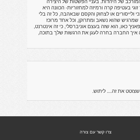
ורכב של היהדות. בעניי הפשטות של היצירה
וגי בעטיפה קרה ורמיזה למחזוריות- הכוונה היא
 ולייסורים או לצחוק והקסם שבאהבה, כל זה בלי
י שמרגיש שהוא נשאב ומתרוקן, וכל אחד מרוכז
ץ' כאו, הוא שזה בעצם אוניברסלי, כי זה אינטרנט,
ה איך החברה בחרה לעגן את הרגשות שלך בתוכה,
וטט את זה.... ליתוש.
צרו קשר עם צורה