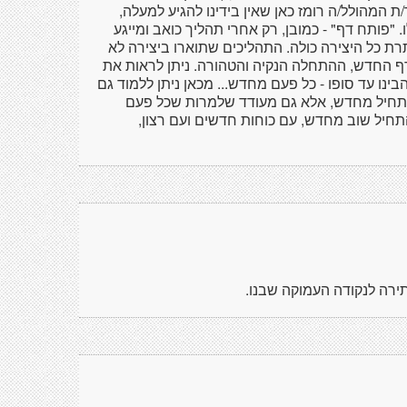
ת המהולל/ה רומז כאן שאין בידינו להגיע למעלה,
 "פותח דף" - כמובן, רק אחרי תהליך כואב ומייגע
ת כל היצירה כולה. התהליכים שתוארו ביצירה לא
 החדש, ההתחלה הנקיה והטהורה. ניתן לראות את
נו עד סופו - כל פעם מחדש... מכאן ניתן ללמוד גם
תחיל מחדש, אלא גם מעודד שלמרות שכל פעם
חיל שוב מחדש, עם כוחות חדשים ועם רצון,
רה לנקודה העמוקה שבנו.