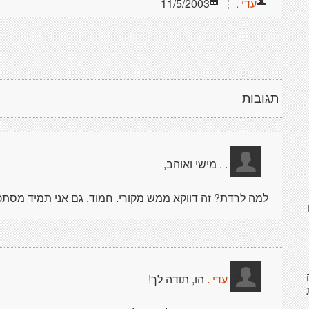
עדי .
11/5/2003
תגובות
מישי ואוהב,
. .
למה לרדת? זה דווקא ממש מקורי. חמוד. גם אני תמיד מסתכ
הו, תודה לך!
עדי .