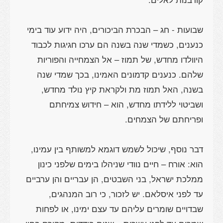
שבועות - חג – הבכרת הביכורים, היה ידוע עוד בימי
כנענים, כשמדי שנה בשנה הם ערכו חגיגות לכבוד
היוולדו מחדש, של תמוז – אל הצמחייה והפוריות
שלהם. כנענים קדמונים האמינו, בכך שמדי שנה
בשנה, האל תמוז מת ולקראת קיץ נולד מחדש,
ושביטוי ללידתו מחדש, הוא – חידוש צמיחתם
דבר נוסף, שיכול לשמש דוגמא למשותף בין עמינו,
הוא: אורח – חיים נוודי שניהלו בימים שלפני כינון
ממלכת ישראל, בני השבטים, הן עבריים והן ערביים
עד לפני איסלאם. יש לזכור, כי רוב המנהגים,
שבדויים שומרים עליהם עד עצם ימינו, או לפחות