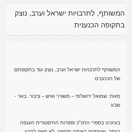
המשותף, לתרבויות ישראל וערב, נוצק
בתקופה הכנענית
המשותף לתרבויות ישראל וערב, נוצק עוד בתקופתם
מאת: שמואל ירושלמי – משורר ואיש – ציבור. באר -
בעיונינו בספרי התנ"כ וספרות ההיסטורית הענפה
ביותר, שעוסקת באותה תקופה, לא קשה להבין,