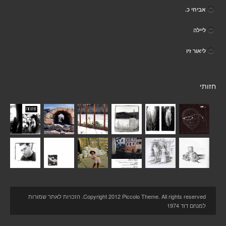
אביחי כ.
ליילה
ליאור זיו
חזותי
Copyright 2012 Piccolo Theme. All rights reserved. הזכויות לאתר שמורות
למנחם דוד 1974