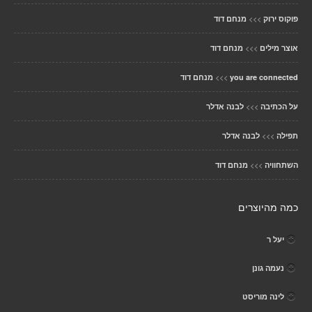
>>>
פוקוס ירוק
מנחם דוד
>>>
אוצר מילים
מנחם דוד
>>>
you are connected
מנחם דוד
>>>
על הכתיבה
לבנה אדלר
>>>
תפילה
לבנה אדלר
>>>
השתחוויה
מנחם דוד
כמה מהיוצרים
יעל ר
נעמה גונן
לינה מוריסט