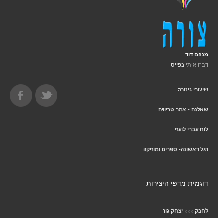
מנחם דוד
דברו איתי
בפייס
שיעורי גיטרה
שאלנה - אתר טריוויה
לוח עברי לועזי
רגל ראשונה- ספרים ומוזיקה
דוגמית מדפי היצירות
>>>
לחבק
יצחק גור