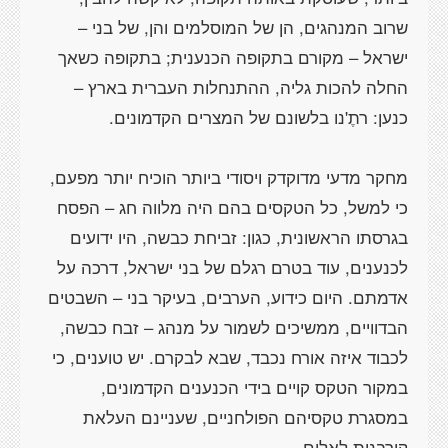
שרוב המנהגים, הן של המוסלמים והן, של בני –
ישראל – מקורם בתקופה הכנענית; בתקופה כשאך
החלה להכות גליה, ההתנחלות העברית בארץ –
מחקר מדעי מדוקדק ויסודי ביותר הוכיח יותר מפעם,
כי למשל, כל הטקסים בהם היה מלווה חג – הפסח
בגרסתו הראשונית, כגון: זביחת כבשה, היו ידועים
לכנענים, עוד בטרם רגלם של בני ישראל, דרכה על
אדמתם. היום כידוע, הערבים, בעיקר בני – השבטים
הבדוויים, ממשיכים לשמור על מנהג – זבח כבשה,
לכבוד איזה אורח נכבד, שבא לבקרם. יש טוענים, כי
במקור הטקס קויים בידי הכנענים הקדמונים,
במסגרת טקסיהם הפולחניים, שעניינם העלאת