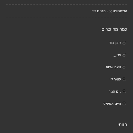
>>>
השתחוויה
מנחם דוד
כמה מהיוצרים
רובין הוד
ערן _
נועם שדות
עומר לוי
. ים סגור
חיים אטיאס
חזותי