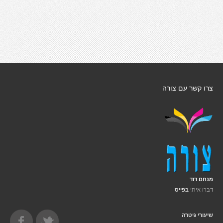
צרו קשר עם צורה
מנחם דוד
דברו איתי
בפייס
שיעורי גיטרה