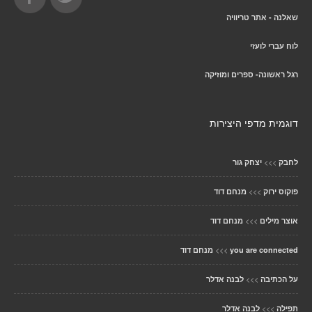
שאלנה - אתר טריוויה
לוח עברי לועזי
רגל ראשונה- ספרים ומוזיקה
דוגמית מדפי היצירות
>>>
לחבק
יצחק גור
>>>
פוקוס ירוק
מנחם דוד
>>>
אוצר מילים
מנחם דוד
>>>
you are connected
מנחם דוד
>>>
על הכתיבה
לבנה אדלר
>>>
תפילה
לבנה אדלר