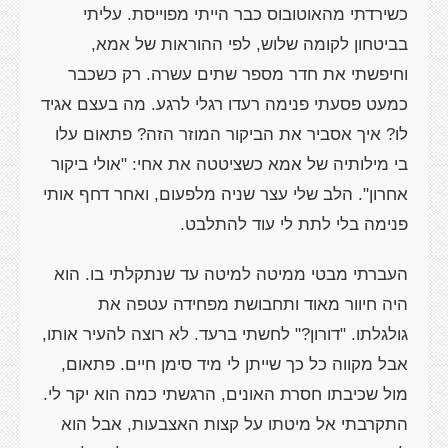
כשירדתי מהאוטובוס כבר הייתי מפוייסת. עליתי
בביטחון לקומה שלוש, לפי ההוראות של אמא,
וחיפשתי את חדר מספר שתים עשרה. רק כשכבר
כמעט פסעתי פנימה רעדו רגלי לרגע. מה בעצם אגיד
לו? איך אסביר את הביקור המוזר הזה? פתאום עלו
בי מילותיה של אמא כשציטטה את אחי: "אולי ביקור
אחרון". הלב שלי עצר שניה מלפעום, ואחר דחף אותי
פנימה בלי לתת לי עוד להתלבט.
העברתי מבטי ממיטה למיטה עד שנתקלתי בו. הוא
היה חיוור מאוד ותחבושת מפחידה עטפה את
גולגלתו. "דורון?" לחשתי ברעד. לא רוצה להעיר אותו,
אבל מקווה כל כך שייתן לי מיד סימן חיים. פתאום,
מול שכיבתו חסרת האונים, הרגשתי כמה הוא יקר לי.
התקרבתי אל מיטתו על קצות האצבעות, אבל הוא