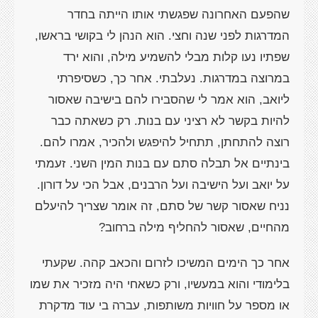
שהפעם האחרונה שפגשתי אותו הייתה בחדר
המדרגות לפני שנה וחצי. הוא הנהן לי בקושי בראשו,
שפתיו נעו קלות מבלי להשמיע מילה, והוא ירד
במרוצה במדרגות. נעלבתי. אחר כך, כשסיפרתי
ליואב, הוא אמר לי שהסבירו להם בישיבה שאסור
להיות בקשר לא רציני עם בנות. רק כשאתה כבר
רוצה להתחתן, תתחיל להיפגש ולהכיר, אמרו להם.
בינתיים אל תבלה סתם עם בנות המין השני. זעמתי
על יואב ועל הישיבה ועל הרבנים, אבל הכי על דורון.
נניח שאסור קשר של סתם, זה אומר שצריך להיעלם
מהחיים, שאסור להחליף מילה ברחוב?
אחר כך הימים המשיכו לזרום והכאב קהה. שקעתי
בלימודי והוא במעשיו, ורק כשאחי היה מזכיר את שמו
או מספר על חוויות משותפות, עברה בי עוד מדקרת