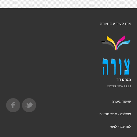
צרו קשר עם צורה
מנחם דוד
דברו איתי
בפייס
שיעורי גיטרה
שאלנה - אתר טריוויה
לוח עברי לועזי