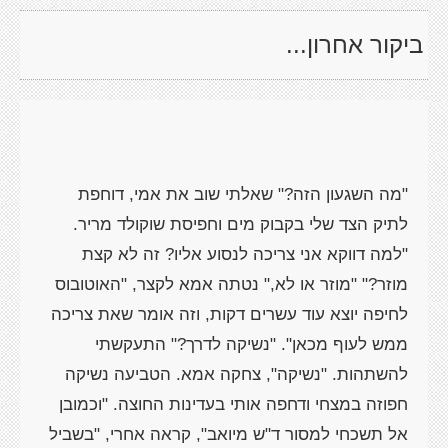
ביקור אחרון...
"מה השגעון הזה?" שאלתי שוב את אמי, דוחפת
לתיק הצד שלי בקבוק מים וחפיסת שוקולד מריר.
"למה דווקא אני צריכה לנסוע אליו? זה לא קצת
מוזר?" "מוזר או לא," נטתה אמא לקצר, "האוטובוס
לחיפה יוצא עוד עשרים דקות, וזה אומר שאת צריכה
ממש לעוף מכאן". "נשיקה לדרך?" התעקשתי
להשתהות. "נשיקה", צחקה אמא. הטביעה נשיקה
חפוזה במצחי ודחפה אותי בעדינות החוצה. "וכמובן
אל תשכחי למסור ד"ש מיואב", קראה אחרי, "בשביל