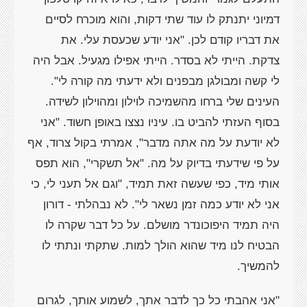
דמיוני יתנתק לו עוד שתי דקות, והוא מוכרח לסיים
את דבריו קודם לכן. "אני יודע שכעסת עלי. את
צדקת. הייתי לא בסדר. הייתי אפילו מגעיל. אבל היה
לי קשה ומבולגן מבפנים ולא ידעתי מה קורה לי".
העינים שלי ברחו מהשמיכה לוילון ומהוילון לשידה.
בסוף העזתי להביט בו. עיניו נצצו באופן חשוד. "אני
לא יודעת על מה אתה מדבר", אמרתי בקול צרוד, אף
על פי שידעתי בדיוק על מה. "אל תשקרי", הוא תפס
אותי מיד, כפי שעשה זאת תמיד, "וגם אל תעני לי, כי
אני לא יודע כמה זמן נשאר לי". לא נבהלתי - דורון
היה תמיד היפוכונדר מושלם. על כל דבר שקרה לו
הבטיח לנו מיד שהוא הולך למות. שתקתי ונתתי לו
להמשיך.
"אני אהבתי כל כך לדבר אתך, לשמוע אותך, לגרום