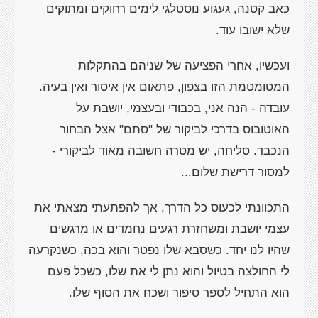
כאב קטנה, געגוע נוסטלגי לימים רחוקים ומתוקים
שלא ישובו עוד.
ועכשיו, אחרי הפציעה של שניהם בהתקלות
המטומטמת הזו בצפון, פתאום אין איסור ואין בעיה.
עובדה - הנה אני, בכבודי ובעצמי, יושבת על
האוטובוס בדרכי לביקור של "סתם" אצל הבחור
הנכבד. סליחה, יש מטרה חשובה מאוד לביקורי -
למסור דרישת שלום...
התכוונתי לכעוס כל הדרך, אך להפתעתי מצאתי את
עצמי יושבת ומשחזרת רגעים נחמדים או מרגשים
שהיו לנו יחד. כשסבא שלו נפטר והוא בכה, כשנקרעה
לי החולצה בטיול והוא נתן לי את שלו, כשכל פעם
הוא התחיל לספר סיפור ושכח את הסוף שלו.