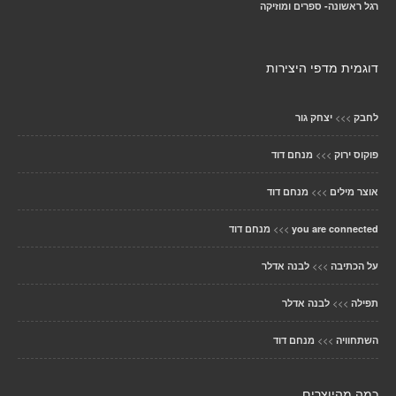
רגל ראשונה- ספרים ומוזיקה
דוגמית מדפי היצירות
>>>
לחבק
יצחק גור
>>>
פוקוס ירוק
מנחם דוד
>>>
אוצר מילים
מנחם דוד
>>>
you are connected
מנחם דוד
>>>
על הכתיבה
לבנה אדלר
>>>
תפילה
לבנה אדלר
>>>
השתחוויה
מנחם דוד
כמה מהיוצרים