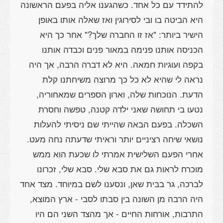
להתידד עם כל אחד. כשהגענו אליה בפעם הראשונה
היא הביטה בו ובי לסירוגין ואז שאלה אותו באופן
הישיר ביותר: "אז זו החברה שלך?" אחר כך היא
הכניסה אותנו פנימה במאור פנים וכבדה אותנו
בקפה ועוגיות חמאה. היא לא דברה הרבה, אך היה
נראה לי שהיא לא כל כך מרוצה משיחתנו קלת
הדעת. הנוכחות שלה, וארון הספרים שמאחוריה,
נטעו בי תחושה שאני ילדה קטנה, טפשה וחסרת
השכלה. בפעם הבאה שהייתי שם ניסיתי להעלות
נושאי שיחה רציניים יותר וראיתי שדעתה נחה מעט.
אחרי הפעם השלישית אמרתי לו שכעת הוא ממש
מוכרח לראות גם את סבא שלי. סבא שלי, זכרונו
לברכה, גר בבית שאן, ונסענו לשם במיוחד. מצד אחד
היה הרבה מן השונה בין סבתו לסבי - ארץ המוצא,
התרבות, אורחות החיים - אך מהצד השני הם היו