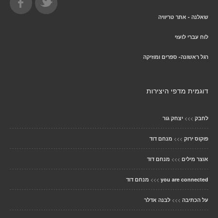
שאלנה - אתר טריוויה
לוח עברי לועזי
רגל ראשונה- ספרים ומוזיקה
דוגמית מדפי היצירות
>>>
לחבק
יצחק גור
>>>
פוקוס ירוק
מנחם דוד
>>>
אוצר מילים
מנחם דוד
>>>
you are connected
מנחם דוד
>>>
על הכתיבה
לבנה אדלר