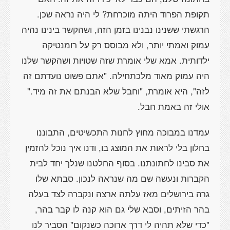
תקופת הפרוד היתה מוכרחת? לי היה נראה שכן.
הרגשתי ששנינו נבנינו בזמן הזה, ושהקשר בינינו נהיה
עמוק ואמתי יותר, ולא מבוסס רק על רומנטיקה
ילדותית. אמא שלי אומרת שזה שטויות ושהקשר שלנו
היה עמוק מאוד מלכתחילה. "אתם פשוט נועדתם זה
לזה", היא אומרת, "וחבל שלא הבנתם את זה מיד."
אולי זה באמת חבל.
עמדנו במבוכה מחוץ לחנות התכשיטים, התבוננו
בחלון בלי לראות את המוצג בו, ודנו איך נוכל להזמין
את סבינו לחתונתנו. בסוף החלטנו שנלך יחד לבית
הקברות ונעשה שם מה שנראה לנכון. סבתא שלו
גרה בירושלים מאז עלתה ארצה ונקברה לצד בעלה
בהר הזיתים, וסבא שלי גם הוא קנה לו קבר בהר,
"כדי שלא תהיה לי דרך ארוכה כשנקום" הסביר לנו