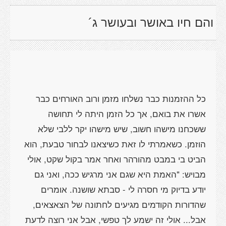
והם חיו באושר ובעושר ג´
כל ההזמנות כבר נשלחו מזמן ורוב האורחים כבר
אשרו את בואם, אך כל הזמן היתה לי תחושה
ששכחנו מישהו חשוב, שיש מישהו יקר ללבי שלא
הוזמן. כשאמרתי לו זאת כשיצאנו לבחור טבעת, הוא
הביט בי במבט מהורהר ואחר אמר בקול שקט, אולי
מבויש: "האמת היא שגם אני מרגיש ככה, ואני גם
יודע בדיוק מי חסרה לי - סבתא שושנה. אומרים
שהדורות הקודמים מגיעים לחתונה של הצאצאים,
אבל... אולי זה ישמע לך טפשי, אבל אני רוצה לדעת