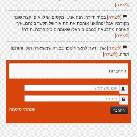
[ליצירה]
[ליצירה]
בס"ד ידידה, הנה אני... מקסים!יש לו אופי קצת שונה
מקודמיו אבל יפה!!אני אוהבת את התיאור של הקשר בינהם..איך
האהבה מתבטאת במבטים האלו שאומרים כ"כ הרבה..תודה!
[ליצירה]
[ליצירה]
את יודעת לתאר ולספר בצורה שמשיארה תוכן וחותם!
תודה.
[ליצירה]
התחברות
שכחתי סיסמה
התחבר