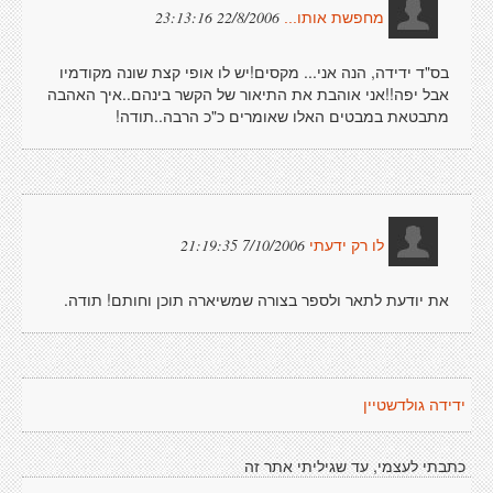
22/8/2006 23:13:16
מחפשת אותו...
בס"ד ידידה, הנה אני... מקסים!יש לו אופי קצת שונה מקודמיו
אבל יפה!!אני אוהבת את התיאור של הקשר בינהם..איך האהבה
מתבטאת במבטים האלו שאומרים כ"כ הרבה..תודה!
7/10/2006 21:19:35
לו רק ידעתי
את יודעת לתאר ולספר בצורה שמשיארה תוכן וחותם! תודה.
ידידה גולדשטיין
כתבתי לעצמי, עד שגיליתי אתר זה