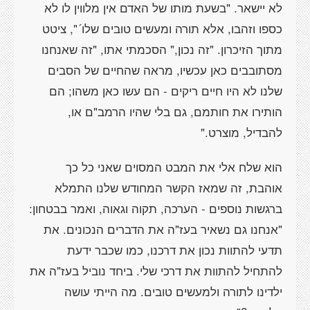
לא יישאר. "בשעת מותו של האדם אין מלווין לו לא
כספו וזהבו, אלא תורה ומעשים טובים שלו´", ציטט
מתוך הזיכרון. "זה נכון," הסכמתי אתו, "זה שאנחנו
מסתובבים כאן עכשיו, מראה שהחיים של הסבים
שלנו לא היו חיים ריקים - הם עשו כאן משהו; הם
הותירו את חותמם, גם בלי שהיו הרמב"ם או,
להבדיל, מוצרט."
הוא שלח אלי את המבט המסוים שאני כל כך
אוהבת, זה שמאז הקשר המחודש שלנו התמלא
ברגשות נוספים - הערכה, תקוה וגאוה, ואמר בבטחון:
"אנחנו גם נשאיר בעז"ה את הדברים הנכונים. את
תדעי להתוות נכון את דרכנו, כמו שכבר ידעת
להתחיל להתוות את דרכי שלי. ביחד נוביל בעז"ה את
ילדינו לתורה ולמעשים טובים. מה הייתי עושה