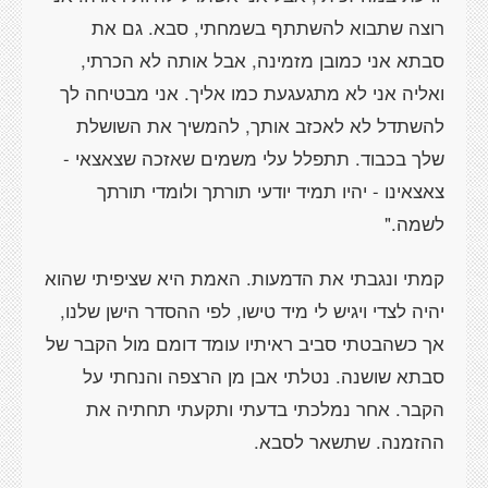
רוצה שתבוא להשתתף בשמחתי, סבא. גם את
סבתא אני כמובן מזמינה, אבל אותה לא הכרתי,
ואליה אני לא מתגעגעת כמו אליך. אני מבטיחה לך
להשתדל לא לאכזב אותך, להמשיך את השושלת
שלך בכבוד. תתפלל עלי משמים שאזכה שצאצאי -
צאצאינו - יהיו תמיד יודעי תורתך ולומדי תורתך
לשמה."
קמתי ונגבתי את הדמעות. האמת היא שציפיתי שהוא
יהיה לצדי ויגיש לי מיד טישו, לפי ההסדר הישן שלנו,
אך כשהבטתי סביב ראיתיו עומד דומם מול הקבר של
סבתא שושנה. נטלתי אבן מן הרצפה והנחתי על
הקבר. אחר נמלכתי בדעתי ותקעתי תחתיה את
ההזמנה. שתשאר לסבא.