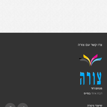
צרו קשר עם צורה
מנחם דוד
דברו איתי
בפייס
שיעורי גיטרה