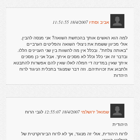
18/4/2007 11:51:55
אביב וסתיו
למה הוא האשים אותך בהכחשת השואה? אני מנסה להבין.
אולי מכיוון ששמת את ניצולי השואה והפליטים הערביים
"באותה צלחת". ובכלל אין מה להשוות בין שני העניינים הללו.
ובדבר זה אני כלל וכלל לא מסכים איתך. אבל אני כן מסכים
איתך שאין במדינה די חמלה לאלו שאין להם אפשרות להתבטא
ולתבוע את זכויותיהם. וזה דבר שמנוגד בתכלית הניגוד לרוח
היהדות
לגבי הרוח
18/4/2007 12:55:07
שמואל ירושלמי
היהודית
לרוח היהודית, אולי זה מנוגד, אך לא לרוח הביורוקרטית של
השלטון הציוני.