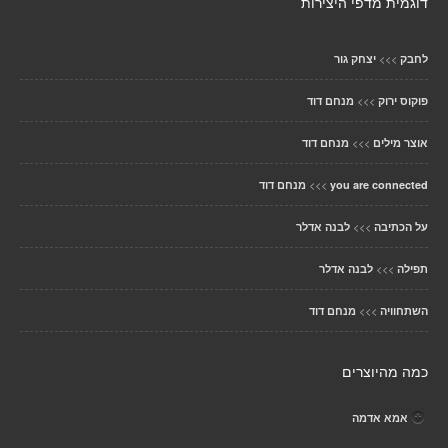
דוגמית מדפי היצירות
>>>
לחבק
יצחק גור
>>>
פוקוס ירוק
מנחם דוד
>>>
אוצר מילים
מנחם דוד
>>>
you are connected
מנחם דוד
>>>
על הכתיבה
לבנה אדלר
>>>
תפילה
לבנה אדלר
>>>
השתחוויה
מנחם דוד
כמה מהיוצרים
אמא אדמה