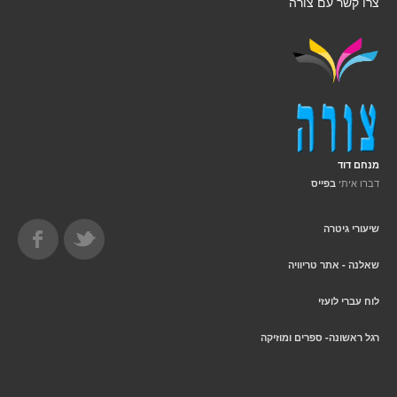
צרו קשר עם צורה
מנחם דוד
דברו איתי
בפייס
שיעורי גיטרה
שאלנה - אתר טריוויה
לוח עברי לועזי
רגל ראשונה- ספרים ומוזיקה