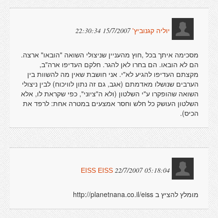
15/7/2007 22:30:34
יוליה קגנוביץ'
מסכימה איתך בכל ,חוץ מהעניין שניצולי השואה "הובאו" ארצה.
הם לא הובאו. הם בחרו לאן להגר. חלקם העדיפו ארה"ב,
מקצתם העדיפו להגיע לא"י. אני חושבת שאין מה להשוות בין
הערבים שנושלו מאדמתם (אגב, גם זה נתון לוויכוח) לבין ניצולי
השואה שהופקרו ע"י השלטון (ולא ה"ציוני", כפי שקראת לו, אלא
השלטון העושק כל חלש וחסר אמצעים במטרה אחת: לרפד את
הכיס).
22/7/2007 05:18:04
EISS EISS
מומלץ להציץ ב http://planetnana.co.il/eiss