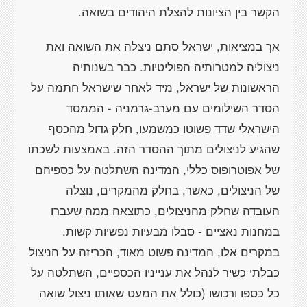
הקשר בין הציונות להצלת היהודים בשואה.
אך במציאות, ישראל סתם ניצלה את השואה ואת
ניצוליה למטרותיה הפוליטיות. כבר בשנותיה
הראשונות של ישראל, מיד לאחר שישראל חתמה על
הסדר השילומים עם מערב-גרמניה - הממסד
הישראלי שדד פשוטו כמשמעו, חלק גדול מהכסף
שהגיע לניצולים מתוך ההסדר הזה. באמצעות לשכתו
של אפוטרופוס כללי, המדינה השתלטה על כספיהם
של הניצולים, כאשר, בחלק מהמקרים, נוצלה
העובדה שחלק מהניצולים, כתוצאה ממה שעברו
במחנות נאציים - סבלו מבעיות נפשיות קשות.
במקרים אלו, המדינה פשוט מאוד, הכריזה על הניצול
כבלתי כשיר לנהל את ענייניו הכספיים, השתלטה על
כל כספו ורכושו (כולל את המעט שאותו ניצול שואה