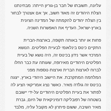
עליונה, תשובתו של חבר בן-גוריון הייתה: מבחינתנו
הצלת היהודים זה מאוד חשוב, אך אם אצטרך לבחור
בין הצלת יהודים להקמתה של המדינה הציונית
בארץ-ישראל, העדיף את האפשרות השניה.
פחות או יותר באותה תקופה, בארצות-הברית
התקיים כינוס בינלאומי לבעיית הפליטים. הנושא
המרכזי אשר נידון בכינוס זה, היה נושא של בעיית
הפליטים היהודיים מאירופה, שעותה עת כבר החלו
לברוח לארצות הברית וארצות-נוספות מפני
המלחמה המתקרבת. את היישוב היהודי בארץ, ייצגה
בכינוס זה גולדה מאיר. כאשר נציג אמריקאי הציע לה
לפתור את בעיית הפליטים היהודיים על-ידי יישובם
בשטחה של רפובליקה דומיניקאית של היום, גברת
מאיר השיבה, ששום פיתרון לא מקובל עליה, מלבד