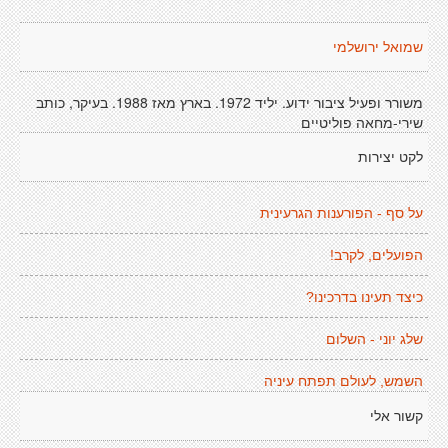
שמואל ירושלמי
משורר ופעיל ציבור ידוע. יליד 1972. בארץ מאז 1988. בעיקר, כותב
שירי-מחאה פוליטיים
לקט יצירות
על סף - הפורענות הגרעינית
הפועלים, לקרב!
כיצד תעינו בדרכינו?
שלג יוני - השלום
השמש, לעולם תפתח עיניה
קשור אלי