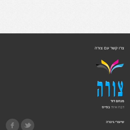
צרו קשר עם צורה
מנחם דוד
דברו איתי
בפייס
שיעורי גיטרה