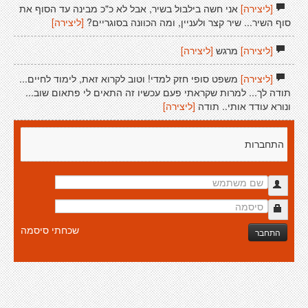
[ליצירה]
אני חשה בילבול בשיר, אבל לא כ"כ מבינה עד הסוף את
סוף השיר... שיר קצר ולעניין, ומה הכוונה בסוגריים?
[ליצירה]
[ליצירה]
מרגש
[ליצירה]
[ליצירה]
משפט סופי חזק למדי! וטוב לקרוא זאת, לימוד לחיים...
תודה לך... למרות שקראתי פעם עכשיו זה התאים לי פתאום שוב...
ונורא עודד אותי.. תודה
[ליצירה]
התחברות
שכחתי סיסמה
התחבר