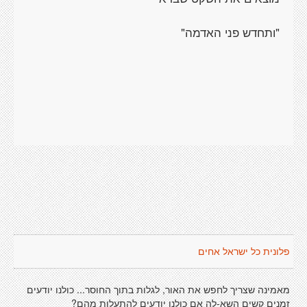
"ותחדש פני האדמה"
פלונית כל ישראל אחים
מאמינה שצריך לחפש את האור, לגלות בתוך החוסר... כולנו יודעים
זמנים קשים השא-לה אם כולנו יודעים להתעלות מהם?