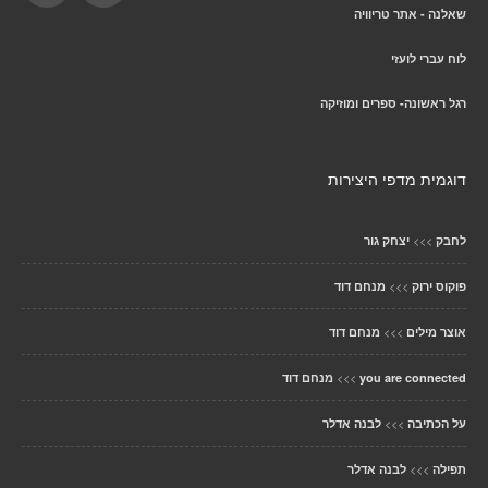
שאלנה - אתר טריוויה
לוח עברי לועזי
רגל ראשונה- ספרים ומוזיקה
דוגמית מדפי היצירות
>>>
לחבק
יצחק גור
>>>
פוקוס ירוק
מנחם דוד
>>>
אוצר מילים
מנחם דוד
>>>
you are connected
מנחם דוד
>>>
על הכתיבה
לבנה אדלר
>>>
תפילה
לבנה אדלר