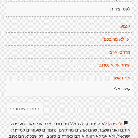
לקט יצירות
געגוע
"כי לא מרובכם"
מרחבי ארצי
שיחה על אינטרנט
אור ראשון
קשור אלי
תגובות שכתבתי
[ליצירה]
לא הייתה קונה בגלל פת נוכרי. אבל אני מאוד מעריכה
אותם ואני חושבת שהם אנשים מרתקים ונחמדים שעוזרים למדינת
ישרא-ל. ולא אני לא רואה אותם כאזרחים סוג ב', רק שבכ"א הם אינם