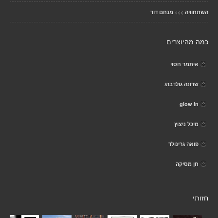
>>>
השתחוויה
מנחם דוד
כמה מהיוצרים
איתמר חסוי
שרונה גולדברג
glow in
מיכל ניצוץ
פואה גרינולד
חן מסיקה
חזותי