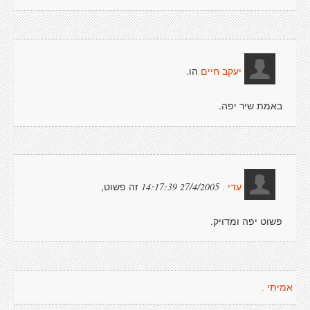
הו.
יעקב חיים
באמת שיר יפה.
זה פשוט,
27/4/2005 14:17:39
עדי .
פשוט יפה ומדויק.
אמיתִּי .