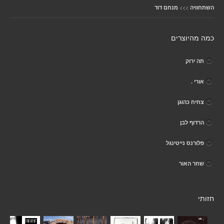
>>>
השתחוויה
מנחם דוד
כמה מהיוצרים
תה ירוק
אורי .
צחיח כהוגן
הרדוף לבן
פלורנס נייטינגל
שחר האור
חזותי