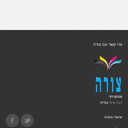
צרו קשר עם צורה
מנחם דוד
דברו איתי
בפייס
שיעורי גיטרה