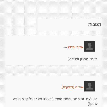
תגובות
---
אביב וסתיו
פיוטי, מתנגן וצלול :-)
אודיה (פיצקית)
הוי, נֹעם. זה ממש. ממש ממש. [והצורה של זה כל כך מוסיפה
לתוכן!]