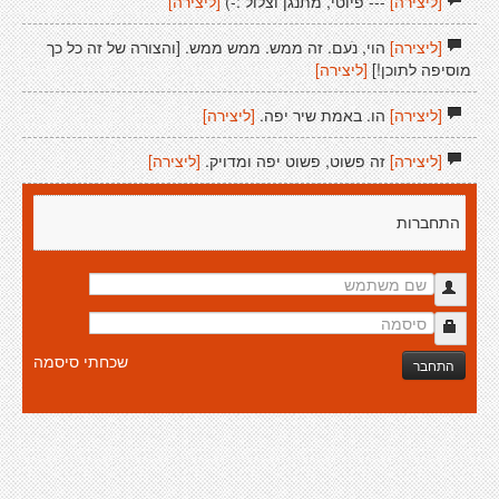
[ליצירה]
--- פיוטי, מתנגן וצלול :-)
[ליצירה]
[ליצירה]
הוי, נֹעם. זה ממש. ממש ממש. [והצורה של זה כל כך
מוסיפה לתוכן!]
[ליצירה]
[ליצירה]
הו. באמת שיר יפה.
[ליצירה]
[ליצירה]
זה פשוט, פשוט יפה ומדויק.
[ליצירה]
התחברות
שכחתי סיסמה
התחבר