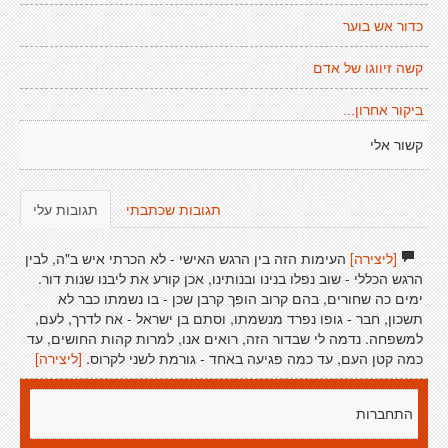
כדור אש בוער
קשה זיווגו של אדם
ביקור אחרון...
קשור אלי
תגובות שכתבתי
תגובות עלי
[ליצירה]
העימות הזה בין הרגש האישי - לא הכרתי איש ב"ה, לבין
הרגש הכללי - שוב נפלו בנינו ובנותינו, אכן קורע את ליבנו שנות דור.
ימים כה שחורים, בהם קרוב הופך קרבן שכן - בו נשמתו כבר לא
תשכון, חבר - גופו נפרד מנשמתו, וסתם בן ישראל - אח לדרך, לעם,
למשפחה. נדמה לי שבדור הזה, רואים אנו, למרות קהות החושים, עד
כמה קטן העם, עד כמה פגיעה באחד - גורמת לשני לקרוס.
[ליצירה]
התחברות