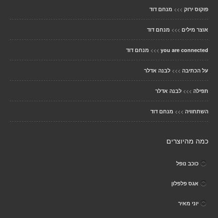
>>>
פוקוס ירוק
מנחם דוד
>>>
אוצר מילים
מנחם דוד
>>>
you are connected
מנחם דוד
>>>
על הכתיבה
לבנה אדלר
>>>
תפילה
לבנה אדלר
>>>
השתחוויה
מנחם דוד
כמה מהיוצרים
כוכב נופל
אגס פלפלון
יוני מאיר