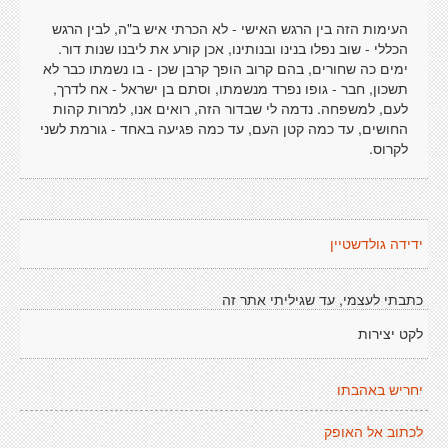
העימות הזה בין הרגש האישי - לא הכרתי איש ב"ה, לבין הרגש
הכללי - שוב נפלו בנינו ובנותינו, אכן קורע את ליבנו שנות דור.
ימים כה שחורים, בהם קרוב הופך קרבן שכן - בו נשמתו כבר לא
תשכון, חבר - גופו נפרד מנשמתו, וסתם בן ישראל - אח לדרך,
לעם, למשפחה. נדמה לי שבדור הזה, רואים אנו, למרות קהות
החושים, עד כמה קטן העם, עד כמה פגיעה באחד - גורמת לשני
לקרוס.
ידידה גולדשטיין
כתבתי לעצמי, עד שגיליתי אתר זה
לקט יצירות
יחריש באהבתו
לכתוב אל האופק