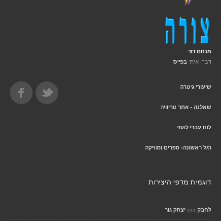
מנחם דוד
דברו איתי
בפייס
שיעורי גיטרה
שאלנה - אתר טריוויה
לוח עברי לועזי
רגל ראשונה- ספרים ומוזיקה
דוגמית מדפי היצירות
>>>
לחבק
יצחק גור