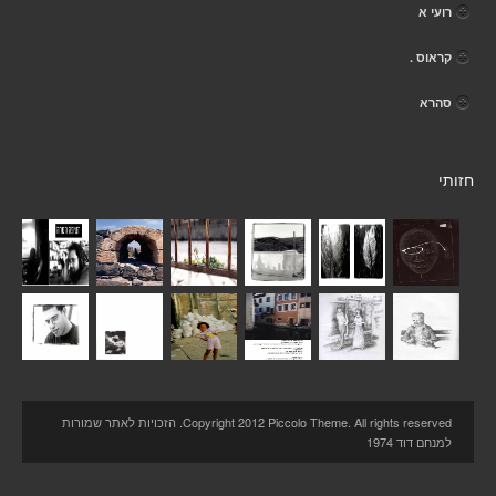
רועי א
קראוס .
סהרא
חזותי
Copyright 2012 Piccolo Theme. All rights reserved. הזכויות לאתר שמורות
למנחם דוד 1974