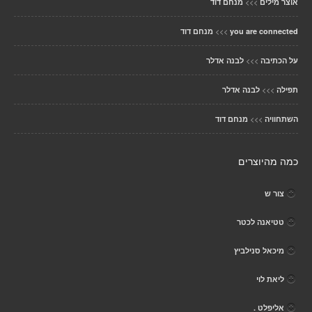
>>>
אוצר מילים
מנחם דוד
>>>
you are connected
מנחם דוד
>>>
על הכתיבה
לבנה אדלר
>>>
תפילה
לבנה אדלר
>>>
השתחוויה
מנחם דוד
כמה מהיוצרים
צור ש
טטיאנה לכטר
מיכאל סנילביץ
ליאת לוי
אליפלט .