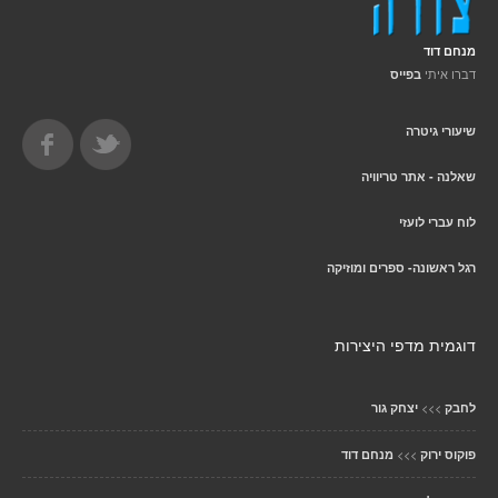
מנחם דוד
דברו איתי
בפייס
שיעורי גיטרה
שאלנה - אתר טריוויה
לוח עברי לועזי
רגל ראשונה- ספרים ומוזיקה
דוגמית מדפי היצירות
>>>
לחבק
יצחק גור
>>>
פוקוס ירוק
מנחם דוד