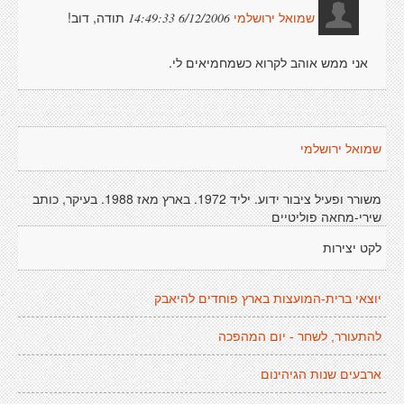
תודה, דוב!
6/12/2006 14:49:33
שמואל ירושלמי
אני ממש אוהב לקרוא כשמחמיאים לי.
שמואל ירושלמי
משורר ופעיל ציבור ידוע. יליד 1972. בארץ מאז 1988. בעיקר, כותב
שירי-מחאה פוליטיים
לקט יצירות
יוצאי ברית-המועצות בארץ פוחדים להיאבק
להתעורר, לשחר - יום המהפכה
ארבעים שנות הגיהינום