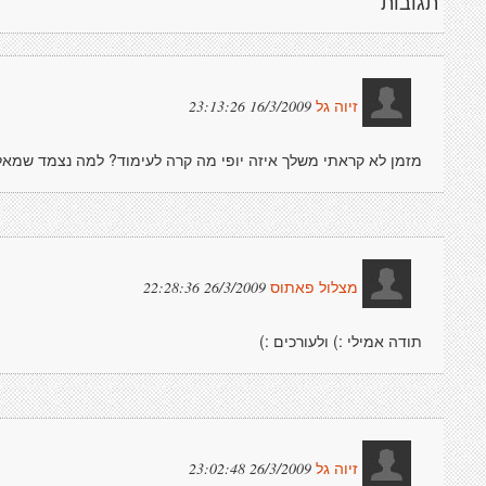
תגובות
16/3/2009 23:13:26
זיוה גל
מזמן לא קראתי משלך איזה יופי מה קרה לעימוד? למה נצמד שמאלה
26/3/2009 22:28:36
מצלול פאתוס
תודה אמילי :) ולעורכים :)
26/3/2009 23:02:48
זיוה גל