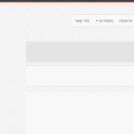
הרשמה
נספחים
צור קשר