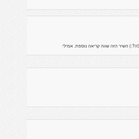
?:) השיר הזה שווה קריאה נוספת. אמילי