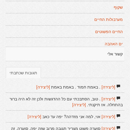
שקוף
מערבולות החיים
החיים הפשוטים
ים האהבה
קשור אלי
תגובות שכתבתי
[ליצירה]
. באמת חמוד . באמת באמת
[ליצירה]
[ליצירה]
. טוב, הסתבכתי עם כל ההדגשות ולכן זה לא היה ברור
בהתחלה. אז תיקנתי.
[ליצירה]
[ליצירה]
אוי, למה אני מזדהה? יפה עד כאב
[ליצירה]
[ליצירה]
סוערה פשוט מצריך תגובה מרוב שזה יפה. סוערה, זה