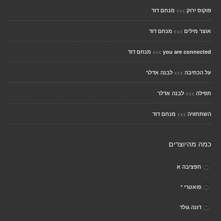
>>>
פוקוס ירוק
מנחם דוד
>>>
אוצר מילים
מנחם דוד
>>>
you are connected
מנחם דוד
>>>
על הכתיבה
לבנה אדלר
>>>
תפילה
לבנה אדלר
>>>
השתחוויה
מנחם דוד
כמה מהיוצרים
חפציבה א
פואטרי *
דונה גולד