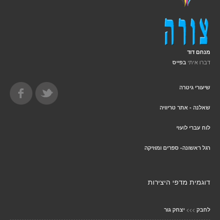
מנחם דוד
דברו איתי
בפייס
שיעורי גיטרה
שאלנה - אתר טריוויה
לוח עברי לועזי
רגל ראשונה- ספרים ומוזיקה
דוגמית מדפי היצירות
>>>
לחבק
יצחק גור