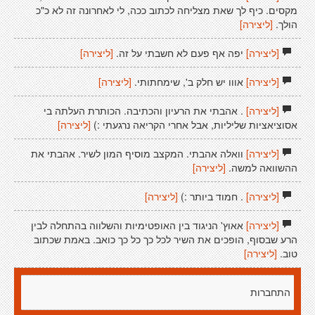
מקסים. כיף לך שאת מצליחה לכתוב ככה, לי לאחרונה זה לא כ"כ
הולך.
[ליצירה]
[ליצירה]
יפה אף פעם לא חשבתי על זה.
[ליצירה]
[ליצירה]
אווו יש חלק ב', שימחתותי.
[ליצירה]
[ליצירה]
. אהבתי את הרעיון והכתיבה. הכותרת העלתה בי
אסוציאציות שליליות, אבל אחרי הקריאה נרגעתי :)
[ליצירה]
[ליצירה]
וואלה אהבתי. המקצב מוסיף המון לשיר. אהבתי את
ההשוואה למשה.
[ליצירה]
[ליצירה]
. חמוד ביותר :)
[ליצירה]
[ליצירה]
אאוץ' הניגוד בין האופטימיות והשלווה בהתחלה לבין
הרע שבסוף, הופכים את השיר לכל כך כל כך כואב. באמת שכתוב
טוב.
[ליצירה]
התחברות