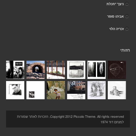
ניצן* *תכלת
אביהו סופר
זכריה הלוי
חזותי
Copyright 2012 Piccolo Theme. All rights reserved. הזכויות לאתר שמורות
למנחם דוד 1974