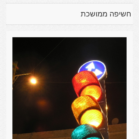
חשיפה ממושכת