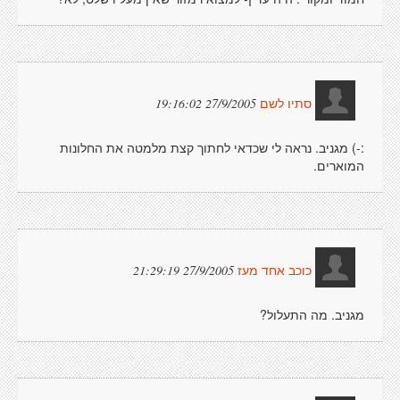
27/9/2005 19:16:02
סתיו לשם
:-) מגניב. נראה לי שכדאי לחתוך קצת מלמטה את החלונות
המוארים.
27/9/2005 21:29:19
כוכב אחד מעז
מגניב. מה התעלול?