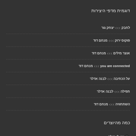
דוגמית מדפי היצירות
>>>
לחבק
יצחק גור
>>>
פוקוס ירוק
מנחם דוד
>>>
אוצר מילים
מנחם דוד
>>>
you are connected
מנחם דוד
>>>
על הכתיבה
לבנה אדלר
>>>
תפילה
לבנה אדלר
>>>
השתחוויה
מנחם דוד
כמה מהיוצרים