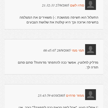
27/9/2005 21:32:33
סתיו לשם
התעלול הוא חשיפה ממושכת :-) משאירים את המצלמה
בחשיפה ארוכה וכך היא קולטת את שלושת הצבעים
28/9/2005 00:45:07
תמי ממי
מדליק לחלוטין. אפשר ככה להתפתר מדוחות? סתם סתם
תודה לך.
6/10/2005 23:43:59
ממזר פרחים
:) אחל'ה רעיון. "אבל למה קראת ככה לתמונה?" כוכב, אני