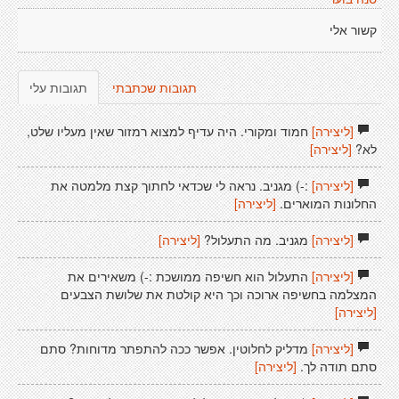
קשור אלי
תגובות שכתבתי
תגובות עלי
[ליצירה]
חמוד ומקורי. היה עדיף למצוא רמזור שאין מעליו שלט,
לא?
[ליצירה]
[ליצירה]
:-) מגניב. נראה לי שכדאי לחתוך קצת מלמטה את
החלונות המוארים.
[ליצירה]
[ליצירה]
מגניב. מה התעלול?
[ליצירה]
[ליצירה]
התעלול הוא חשיפה ממושכת :-) משאירים את
המצלמה בחשיפה ארוכה וכך היא קולטת את שלושת הצבעים
[ליצירה]
[ליצירה]
מדליק לחלוטין. אפשר ככה להתפתר מדוחות? סתם
סתם תודה לך.
[ליצירה]