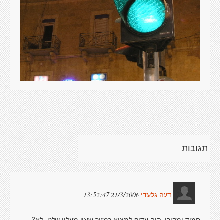
תגובות
21/3/2006 13:52:47
דעה גלעדי
חמוד ומקורי. היה עדיף למצוא רמזור שאין מעליו שלט, לא?