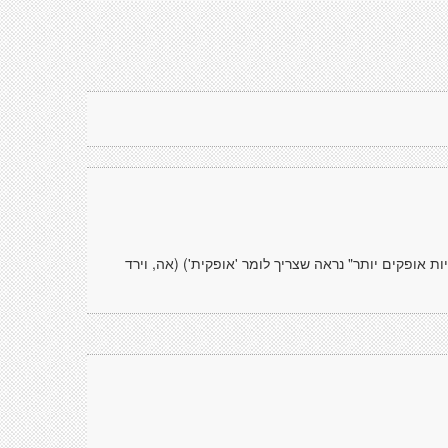
יות אופקים יותר" נראה שצריך לומר 'אופקית') (אה, וירד