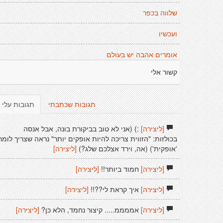
שלווה בכפר
ועכשיו
אומרים אהבה יש בעולם
קשור אלי
תגובות שכתבתי
תגובות עלי
[ליצירה]
:) (אני לא טוב בביקורת בונה, אבל אנסה
בכולזות: "הזווית צריכה להיות אופקים יותר" נראה שצריך לומר
'אופקית') (אה, וירד אצלכם שלג?)
[ליצירה]
[ליצירה]
חמוד ביותר!!
[ליצירה]
[ליצירה]
איך קראת לי??!!
[ליצירה]
[ליצירה]
אממממ..... קיצור נחמד, הלא כן?
[ליצירה]