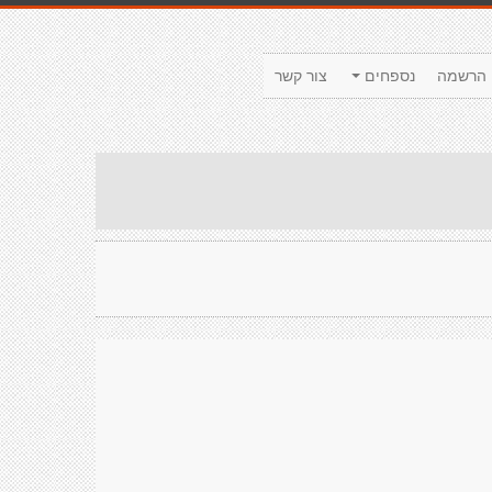
הרשמה
נספחים
צור קשר