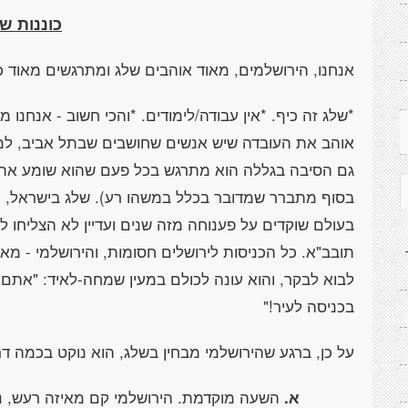
כוננות ש
אנחנו, הירושלמים, מאוד אוהבים שלג ומתרגשים מאוד 
*שלג זה כיף.
*אין עבודה/לימודים. *והכי חשוב - אנחנו
אוהב את העובדה שיש אנשים שחושבים שבתל אביב, למשל
גם הסיבה בגללה הוא מתרגש בכל פעם שהוא שומע את שם
בסוף מתברר שמדובר בכלל במשהו רע). שלג בישראל, כיד
בעולם שוקדים על פענוחה מזה שנים ועדיין לא הצליחו לה
תובב"א. כל הכניסות לירושלים חסומות, והירושלמי - מא
לבוא לבקר, והוא עונה לכולם במעין שמחה-לאיד: "אתם ב
בכניסה לעיר!"
על כן, ברגע שהירושלמי מבחין בשלג, הוא נוקט בכמה דר
א.