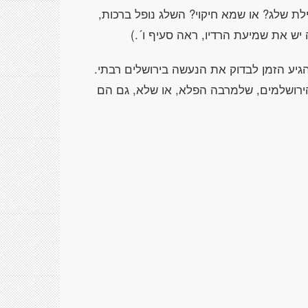
לת שלג? או שמא חיקוי? השלג נופל ברכות,
 יש את שמיעת הרדיו, ראה סעיף ו´.)
גיע הזמן לבדוק את הנעשה בירושלים רבתי.
ירושלמים, שלמרבה הפלא, או שלא, גם הם