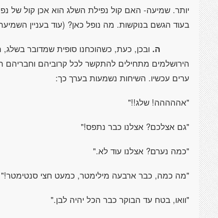
יותר. שמיעה- האם קול נפילת השלג הוא אכן קול של נפי
בעוד הגשם בנוקשות. מה נופל כאן? (עוד בעניין השמיעה
ה.
ובכן, כעת, כשהוכחנו סופית שמדובר בשלג, ה
הירושלמים מתחילים להתקשר לכל קרוביהם וחבריהם ה
ערים עכשיו. השיחות נשמעות בערך כך:
"אההההה! שלג!!"
"גם אצלכם? אצלנו כבר נתפס!"
"כמה נערם? אצלנו עוד לא."
"מה כמה, כבר ארבעה מילימטר, כמעט חצי סנטימטר!"
"וואו, בטח עד הבוקר כבר הכל יהיה לבן."