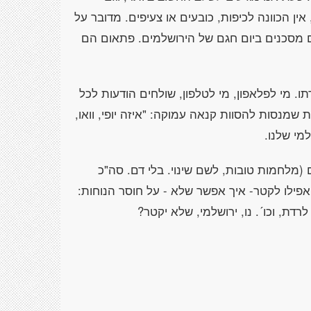
ין הכוונה לכיפות, כובעים או צעיפים. מדובר על
הם מסכנים ביום חגם של הירושלמים. פתאום הם
. מי לפלאפון, מי לטלפון, שולחים הודעות לכל
שמנסות להסוות קנאה עמוקה: "איזה יופי, וואו,
מי שלנו.
(מלחמות טובות, לשם שינוי. בלי דם. סה"כ
ואפילו לקטר- איך אפשר שלא - על חוסר הנוחות:
ת, וכו´. נו, ירושלמי, שלא יקטר?