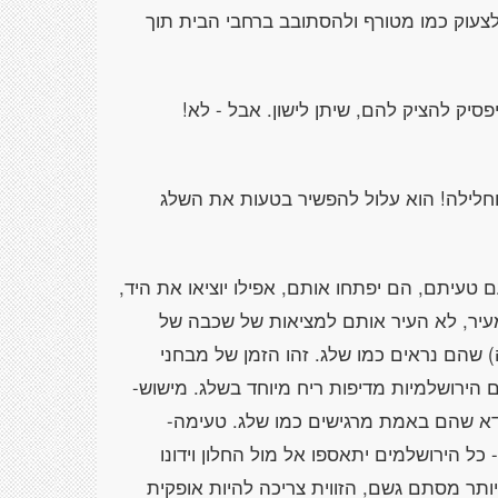
 אם השעה היא גם 2, הוא יתחיל לצעוק כמו מטורף ולהסתובב ברחבי הבית תוך
סיק להציק להם, שיתן לישון. אבל - לא!
חלילה! הוא עלול להפשיר בטעות את השלג
טעיתם, הם יפתחו אותם, אפילו יוציאו את היד,
עיר, לא העיר אותם למציאות של שכבה של
 שהם נראים כמו שלג. זהו הזמן של מבחני
 הירושלמיות מדיפות ריח מיוחד בשלג. מישוש-
ודא שהם באמת מרגישים כמו שלג. טעימה-
כל הירושלמים יתאספו אל מול החלון וידונו
יותר מסתם גשם, הזווית צריכה להיות אופקית