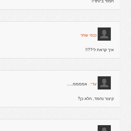
חמוד ביותר!!
כנפי שחר
איך קראת לי??!!
אממממ.....
עדי .
קיצור נחמד, הלא כן?