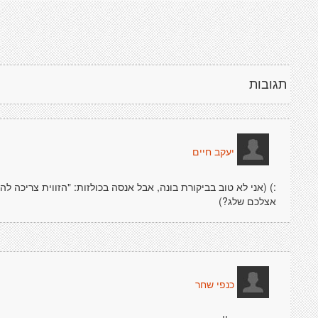
תגובות
יעקב חיים
:) (אני לא טוב בביקורת בונה, אבל אנסה בכולזות: "הזווית צריכה לה
אצלכם שלג?)
כנפי שחר