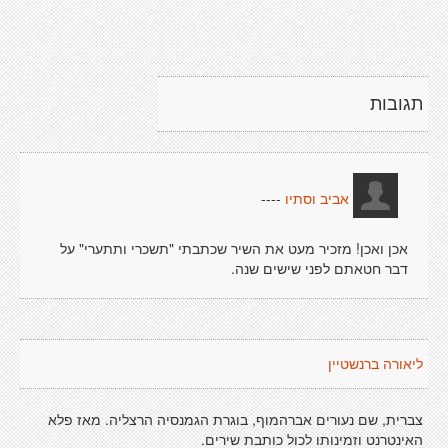
תגובות
----
אביב וסתיו
אכן ואכן! מזכיר מעט את השיר שכתבתי "תשכרי ותתערי" על
דבר חטאתם לפני שישים שנה.
ליאורה ברנשטיין
צברית, שם נעורים אברהמוף, בוגרת הגמנסיה הרצליה. מאז פלא
האינטרנט וזמינותו לכול כותבת שירים.