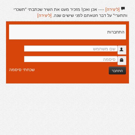
[ליצירה]
---- אכן ואכן! מזכיר מעט את השיר שכתבתי "תשכרי
ותתערי" על דבר חטאתם לפני שישים שנה.
[ליצירה]
התחברות
שכחתי סיסמה
התחבר