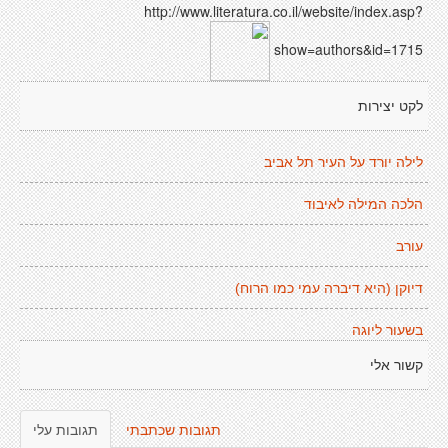
http://www.literatura.co.il/website/index.asp?
show=authors&id=1715
לקט יצירות
לילה יורד על העיר תל אביב
הלכה המילה לאיבוד
עורב
דיוקן (היא דיברה עמי כמו הרוח)
בשעור ליוגה
קשור אלי
תגובות שכתבתי
תגובות עלי