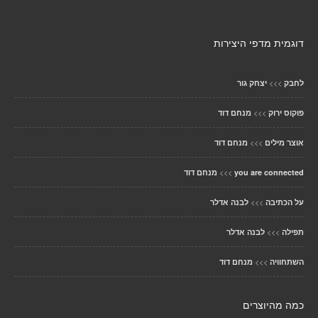
דוגמית מדפי היצירות
>>>
לחבק
יצחק גור
>>>
פוקוס ירוק
מנחם דוד
>>>
אוצר מילים
מנחם דוד
>>>
you are connected
מנחם דוד
>>>
על הכתיבה
לבנה אדלר
>>>
תפילה
לבנה אדלר
>>>
השתחוויה
מנחם דוד
כמה מהיוצרים