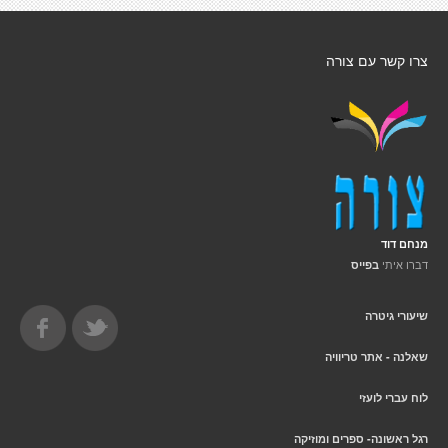
צרו קשר עם צורה
מנחם דוד
דברו איתי
בפייס
שיעורי גיטרה
שאלנה - אתר טריוויה
לוח עברי לועזי
רגל ראשונה- ספרים ומוזיקה