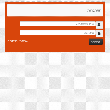
התחברות
שכחתי סיסמה
התחבר