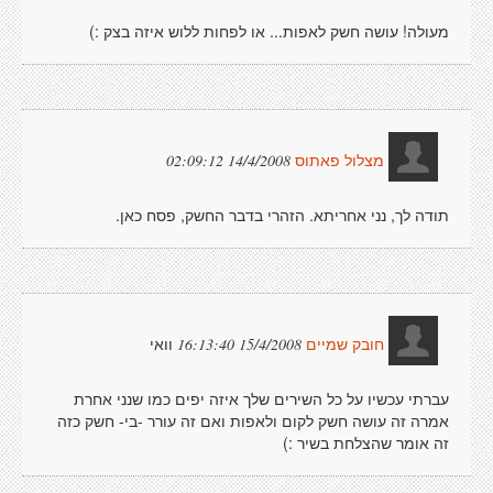
מעולה! עושה חשק לאפות... או לפחות ללוש איזה בצק :)
14/4/2008 02:09:12
מצלול פאתוס
תודה לך, נני אחריתא. הזהרי בדבר החשק, פסח כאן.
וואי
15/4/2008 16:13:40
חובק שמיים
עברתי עכשיו על כל השירים שלך איזה יפים כמו שנני אחרת
אמרה זה עושה חשק לקום ולאפות ואם זה עורר -בי- חשק כזה
זה אומר שהצלחת בשיר :)