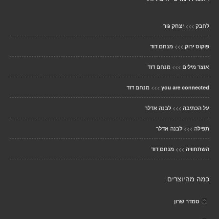
>>>
לחבק
יצחק גור
>>>
פוקוס ירוק
מנחם דוד
>>>
אוצר מילים
מנחם דוד
>>>
you are connected
מנחם דוד
>>>
על הכתיבה
לבנה אדלר
>>>
תפילה
לבנה אדלר
>>>
השתחוויה
מנחם דוד
כמה מהיוצרים
סמדר שרון