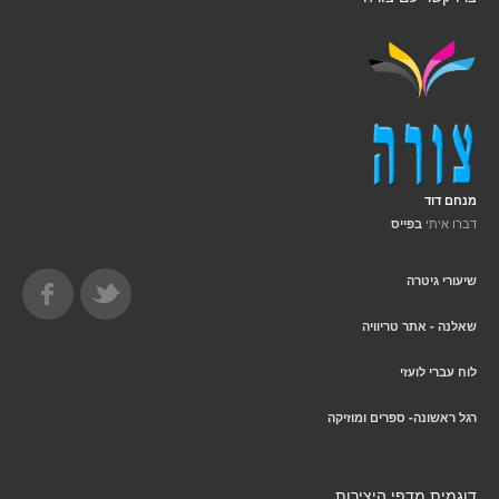
מנחם דוד
דברו איתי
בפייס
שיעורי גיטרה
שאלנה - אתר טריוויה
לוח עברי לועזי
רגל ראשונה- ספרים ומוזיקה
דוגמית מדפי היצירות