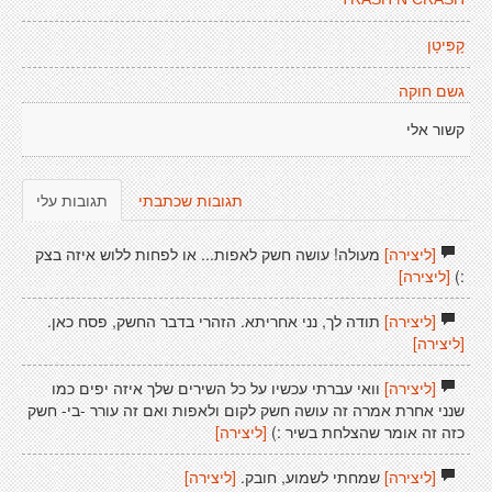
קָפִּיטָן
גשם חוקה
קשור אלי
תגובות שכתבתי
תגובות עלי
[ליצירה]
מעולה! עושה חשק לאפות... או לפחות ללוש איזה בצק
:)
[ליצירה]
[ליצירה]
תודה לך, נני אחריתא. הזהרי בדבר החשק, פסח כאן.
[ליצירה]
[ליצירה]
וואי עברתי עכשיו על כל השירים שלך איזה יפים כמו
שנני אחרת אמרה זה עושה חשק לקום ולאפות ואם זה עורר -בי- חשק
כזה זה אומר שהצלחת בשיר :)
[ליצירה]
[ליצירה]
שמחתי לשמוע, חובק.
[ליצירה]