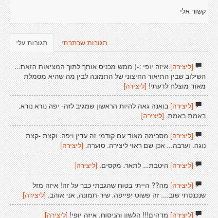
קשור אלי
תגובות שכתבתי
תגובות עלי
[ליצירה]
איזה יופי :-) ממש מכניס אותך לתוך המציאות הזאת...
השילוב שבין התיאור החיצוני של התמונה לבין מה שהיא מסמלת
מאוד מוצלח לדעתי!
[ליצירה]
[ליצירה]
בואנה גאה להיות הראשון שמגיב לזה- יפה נורא נורא.
באמת באמת.
[ליצירה]
[ליצירה]
מסכימה מאוד עם קודמי זה עדין ויפה. וקצת -קצת
נוגה. וערבה... אכן שם ראוי ליצירה. סוערה.
[ליצירה]
[ליצירה]
היטבת... לתאר. מקסים.
[ליצירה]
[ליצירה]
מה?? הייתי בטוח שהגבתי כבר על זה! איזה מזל
שנכנסתי שוב.... זה פשוט יפייפה. שיר-תמונה, אני אוהב.
[ליצירה]
[ליצירה]
מדהים!!! הלשון והניסוח, איזה יופי!
[ליצירה]