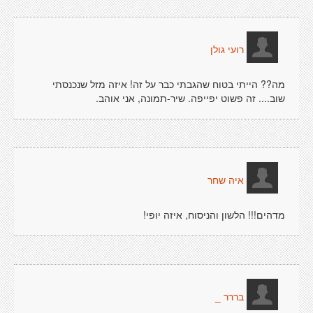
רועי גולן
מה?? הייתי בטוח שהגבתי כבר על זה! איזה מזל שנכנסתי
שוב.... זה פשוט יפייפה. שיר-תמונה, אני אוהב.
איה שחר
מדהים!!! הלשון והניסוח, איזה יופי!
בררר _