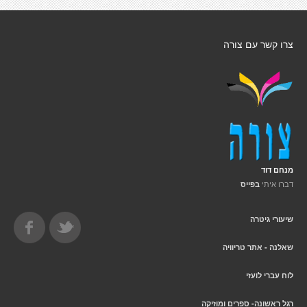
צרו קשר עם צורה
מנחם דוד
דברו איתי
בפייס
שיעורי גיטרה
שאלנה - אתר טריוויה
לוח עברי לועזי
רגל ראשונה- ספרים ומוזיקה