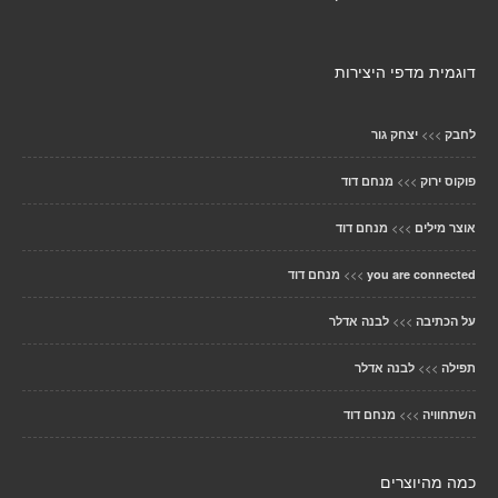
דוגמית מדפי היצירות
>>>
לחבק
יצחק גור
>>>
פוקוס ירוק
מנחם דוד
>>>
אוצר מילים
מנחם דוד
>>>
you are connected
מנחם דוד
>>>
על הכתיבה
לבנה אדלר
>>>
תפילה
לבנה אדלר
>>>
השתחוויה
מנחם דוד
כמה מהיוצרים