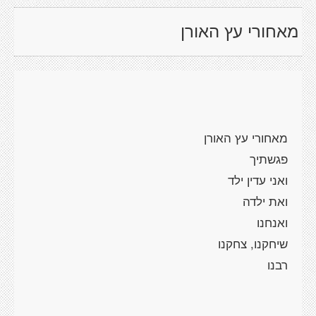
מאחורי עץ האורן