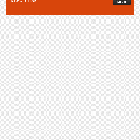
שכחתי סיסמה
התחבר