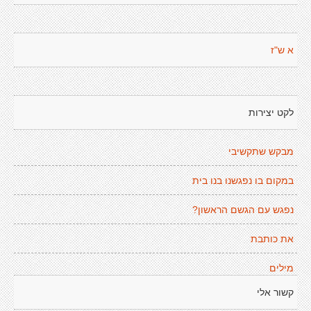
א ש"ז
לקט יצירות
מבקש שתקשיבי
במקום בו נפגשנו בנו בית
נפגש עם הגשם הראשון?
את כותבת
מילים
קשור אלי