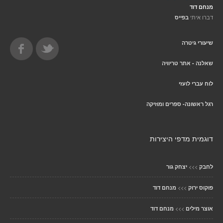
מנחם דוד
דברו איתי
בפייס
שיעורי גיטרה
שאלנה - אתר טריוויה
לוח עברי לועזי
רגל ראשונה- ספרים ומוזיקה
דוגמית מדפי היצירות
>>>
לחבק
יצחק גור
>>>
פוקוס ירוק
מנחם דוד
>>>
אוצר מילים
מנחם דוד