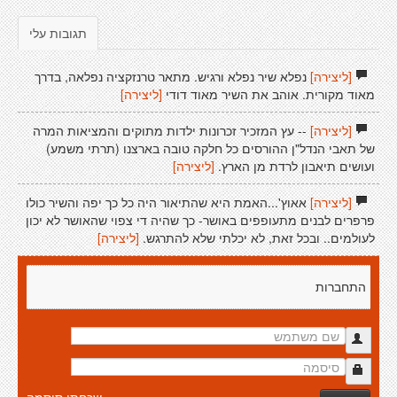
תגובות עלי
[ליצירה]
נפלא שיר נפלא ורגיש. מתאר טרנזקציה נפלאה, בדרך
מאוד מקורית. אוהב את השיר מאוד דודי
[ליצירה]
[ליצירה]
-- עץ המזכיר זכרונות ילדות מתוקים והמציאות המרה
של תאבי הנדל"ן ההורסים כל חלקה טובה בארצנו (תרתי משמע)
ועושים תיאבון לרדת מן הארץ.
[ליצירה]
[ליצירה]
אאוץ'...האמת היא שהתיאור היה כל כך יפה והשיר כולו
פרפרים לבנים מתעופפים באושר- כך שהיה די צפוי שהאושר לא יכון
לעולמים.. ובכל זאת, לא יכלתי שלא להתרגש.
[ליצירה]
התחברות