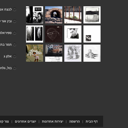
לנצח אנג
ובין אור 
ספיראלה 
תמר בת 
אלון ג
בול, גלוי
|
|
|
|
דף הבית
הרשמה
יצירות אחרונות
יוצרים אחרונים
צור קש