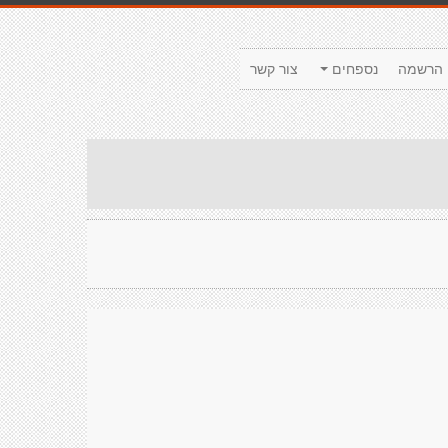
הרשמה
נספחים
צור קשר