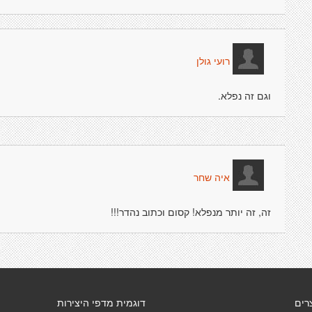
רועי גולן
וגם זה נפלא.
איה שחר
זה, זה יותר מנפלא! קסום וכתוב נהדר!!!
רים
דוגמית מדפי היצירות