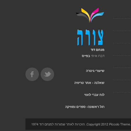
מנחם דוד
דברו איתי
בפייס
שיעורי גיטרה
שאלנה - אתר טריוויה
לוח עברי לועזי
רגל ראשונה- ספרים ומוזיקה
Copyright 2012 Pi. הזכויות לאתר שמורות למנחם דוד 1974