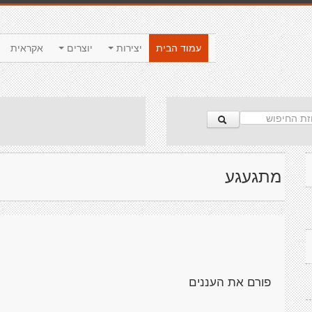
עמוד הבית
יצירות
יוצרים
אקראית
מתגעגע