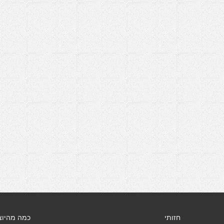
חזותי
כמה מהיוצ