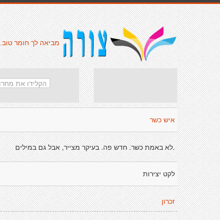
מביאה לך חומר טוב.
איש כשר
.לא באמת כשר. חדש פה. בעיקר מצייר, אבל גם במילים
לקט יצירות
זכרון