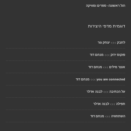
רגל ראשונה- ספרים ומוזיקה
דוגמית מדפי היצירות
>>>
לחבק
יצחק גור
>>>
פוקוס ירוק
מנחם דוד
>>>
אוצר מילים
מנחם דוד
>>>
you are connected
מנחם דוד
>>>
על הכתיבה
לבנה אדלר
>>>
תפילה
לבנה אדלר
>>>
השתחוויה
מנחם דוד