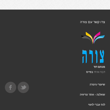
צרו קשר עם צורה
מנחם דוד
דברו איתי
בפייס
שיעורי גיטרה
שאלנה - אתר טריוויה
לוח עברי לועזי