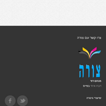
צרו קשר עם צורה
מנחם דוד
דברו איתי
בפייס
שיעורי גיטרה