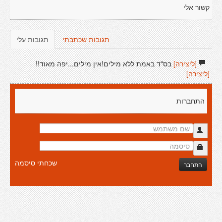
קשור אלי
תגובות שכתבתי
תגובות עלי
[ליצירה]
בס"ד באמת ללא מילים!אין מילים...יפה מאוד!!
[ליצירה]
התחברות
שכחתי סיסמה
התחבר