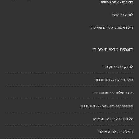
שאלנה - אתר טריוויה
לוח עברי לועזי
רגל ראשונה- ספרים ומוזיקה
דוגמית מדפי היצירות
>>>
לחבק
יצחק גור
>>>
פוקוס ירוק
מנחם דוד
>>>
אוצר מילים
מנחם דוד
>>>
you are connected
מנחם דוד
>>>
על הכתיבה
לבנה אדלר
>>>
תפילה
לבנה אדלר