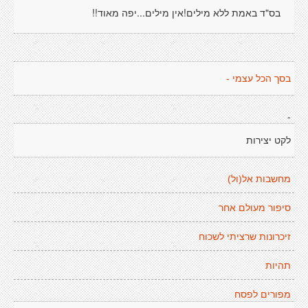
בס"ד באמת ללא מילים!אין מילים...יפה מאוד!!
בסך הכל עצמי -
-
לקט יצירות
מחשבות אל(ול)
סיפור מעולם אחר
זיכרונות שרציתי לשכוח
תהיות
מפורים לפסח