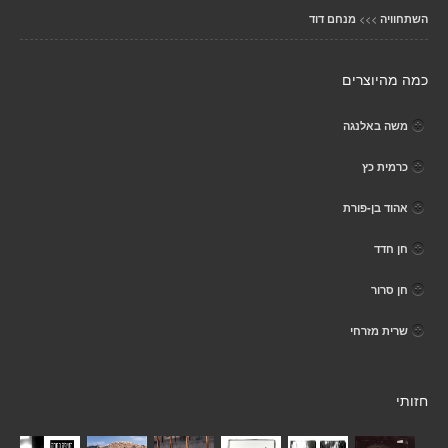
>>>
השתחוויה
מנחם דוד
כמה מהיוצרים
משה באלנגה
כרמית כץ
אהוד בן-פורת
חן חדד
חן סרור
שרית מזרחי
חזותי