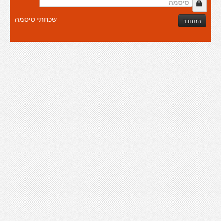
שכחתי סיסמה
התחבר