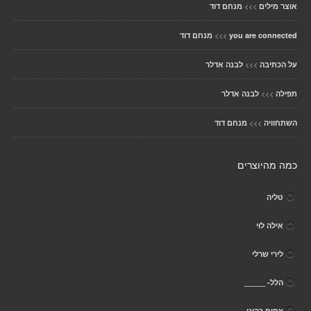
>>>
אוצר מילים
מנחם דוד
>>>
you are connected
מנחם דוד
>>>
על הכתיבה
לבנה אדלר
>>>
תפילה
לבנה אדלר
>>>
השתחוויה
מנחם דוד
כמה מהיוצרים
טליה
אילה לוי
לירי שרלי
הלל- _____
צחיח כהוגן