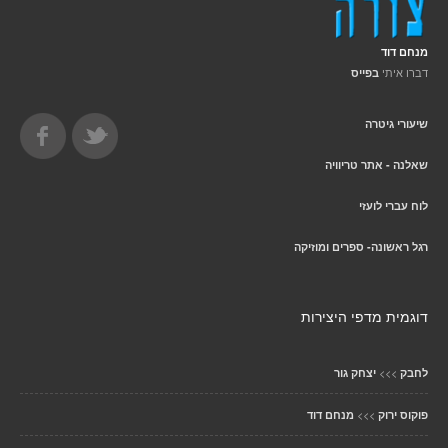
מנחם דוד
דברו איתי
בפייס
שיעורי גיטרה
שאלנה - אתר טריוויה
לוח עברי לועזי
רגל ראשונה- ספרים ומוזיקה
דוגמית מדפי היצירות
>>>
לחבק
יצחק גור
>>>
פוקוס ירוק
מנחם דוד