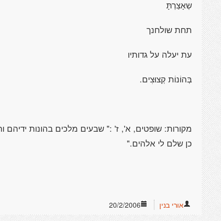
שְאָצַרְתָּ
תחת שולחנך
עת יעלה על גדותיו
בְּהוֹנוֹת קְצוּצִים.
מקורות: שופטים, א', ז' :" שבעים מלכים בהונות ידיהם 
כן שלם לי אלהים."
אורי בנין
20/2/2006