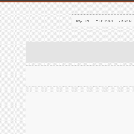
הרשמה
נספחים
צור קשר