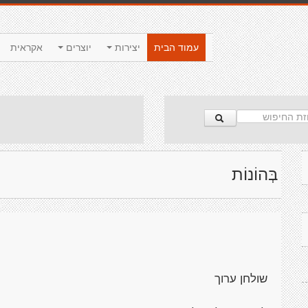
עמוד הבית
יצירות
יוצרים
אקראית
בְּהוֹנוֹת
שולחן ערוך