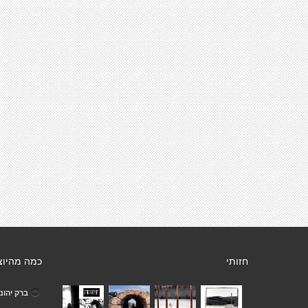
חזותי
כמה מהיוצ
ברק יהונ