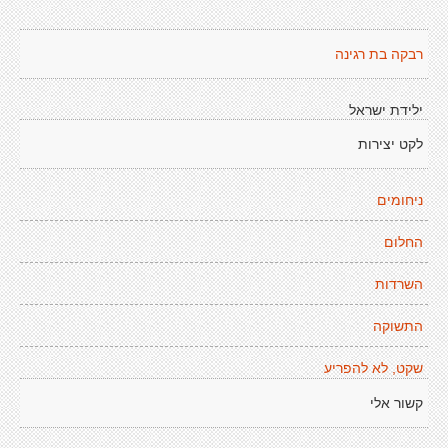
רבקה בת רגינה
ילידת ישראל
לקט יצירות
ניחומים
החלום
השרדות
התשוקה
שקט, לא להפריע
קשור אלי