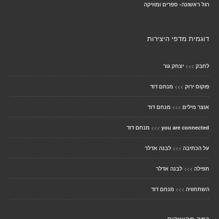
רגל ראשונה- ספרים ומוזיקה
דוגמית מדפי היצירות
>>>
לחבק
יצחק גור
>>>
פוקוס ירוק
מנחם דוד
>>>
אוצר מילים
מנחם דוד
>>>
you are connected
מנחם דוד
>>>
על הכתיבה
לבנה אדלר
>>>
תפילה
לבנה אדלר
>>>
השתחוויה
מנחם דוד