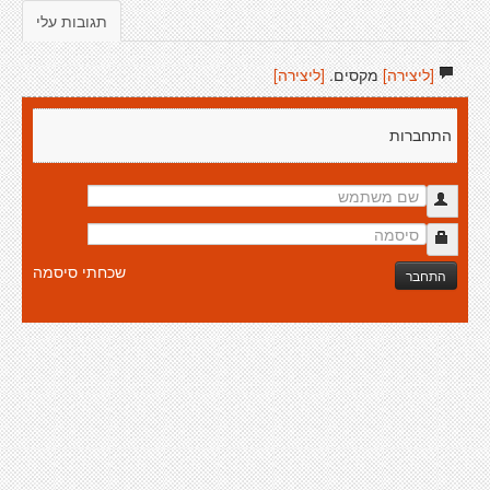
תגובות עלי
[ליצירה]
מקסים.
[ליצירה]
התחברות
שכחתי סיסמה
התחבר