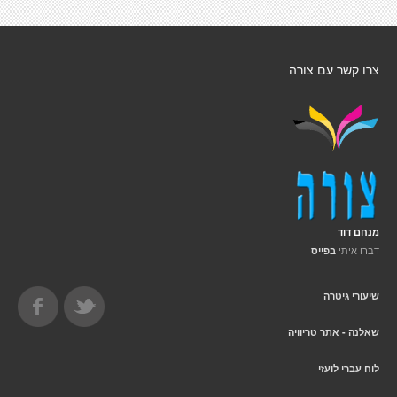
צרו קשר עם צורה
מנחם דוד
דברו איתי
בפייס
שיעורי גיטרה
שאלנה - אתר טריוויה
לוח עברי לועזי